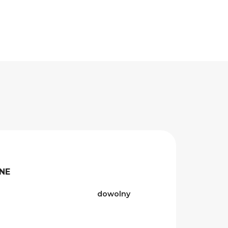
NE
dowolny