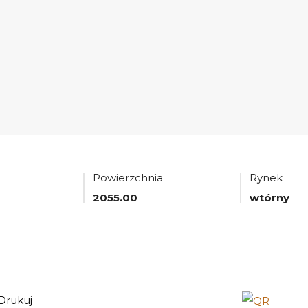
Powierzchnia
Rynek
2055.00
wtórny
Drukuj