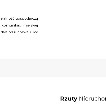
iałalność gospodarczą
o komunikacji miejskiej
 dala od ruchliwej ulicy
Rzuty
Nierucho