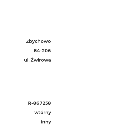
Zbychowo
84-206
ul. Żwirowa
R-867258
wtórny
inny