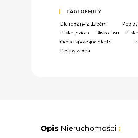
TAGI OFERTY
Dla rodziny z dziećmi
Pod dz
Blisko jeziora
Blisko lasu
Blisk
Cicha i spokojna okolica
Z
Piękny widok
Opis
Nieruchomości
: