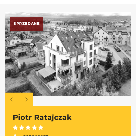
SPRZEDANE
Piotr Ratajczak