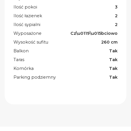
Ilość pokoi
3
Ilość łazienek
2
Ilość sypialni
2
Wyposażone
Cz\u0119\u015bciowo
Wysokość sufitu
260 cm
Balkon
Tak
Taras
Tak
Komórka
Tak
Parking podziemny
Tak