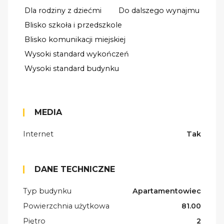
Dla rodziny z dziećmi
Do dalszego wynajmu
Blisko szkoła i przedszkole
Blisko komunikacji miejskiej
Wysoki standard wykończeń
Wysoki standard budynku
MEDIA
Internet
Tak
DANE TECHNICZNE
Typ budynku
Apartamentowiec
Powierzchnia użytkowa
81.00
Piętro
2