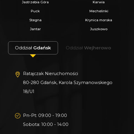
Jastrzebia Góra
Karwia
Puck
Mechelinki
Stegna
Krynica morska
Jantar
Juszkowo
Oddział
Gdańsk
Oddział
Wejherowo
Ratajczak Nieruchomości
80-280 Gdańsk, Karola Szymanowskiego
18/U1
Pn-Pt: 09:00 - 19:00
Sobota: 10:00 - 14:00