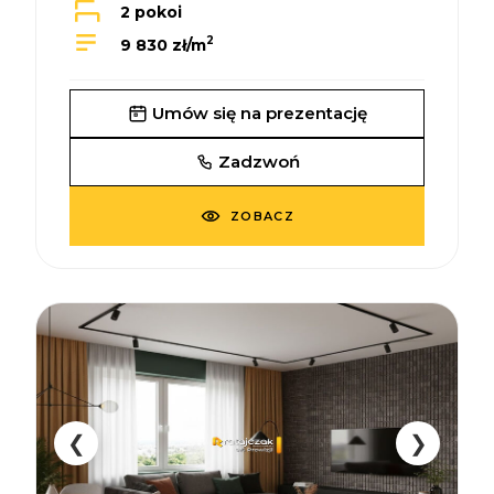
2 pokoi
2
9 830 zł/m
Umów się na prezentację
Zadzwoń
ZOBACZ
❮
❯