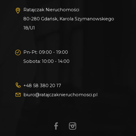
Ratajczak Nieruchomości
80-280 Gdańsk, Karola Szymanowskiego
18/U1
Pn-Pt: 09:00 - 19:00
Sobota: 10:00 - 14:00
+48 58 380 20 17
biuro@ratajczaknieruchomosci.pl