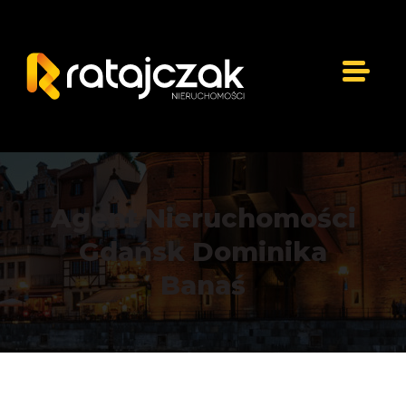
Agent Nieruchomości
Gdańsk Dominika
Banaś