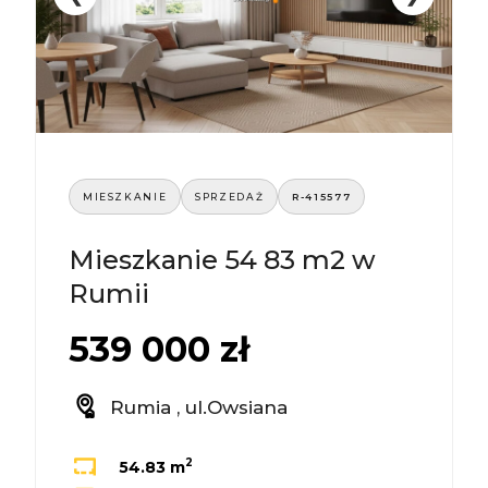
MIESZKANIE
SPRZEDAŻ
R-415577
Mieszkanie 54 83 m2 w
Rumii
539 000 zł
Rumia , ul.Owsiana
2
54.83 m