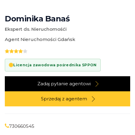
Dominika Banaś
Ekspert ds. Nieruchomośći
Agent Nieruchomości Gdańsk
Licencja zawodowa pośrednika SPPON
Zadaj pytanie agentowi
Sprzedaj z agentem
730660545