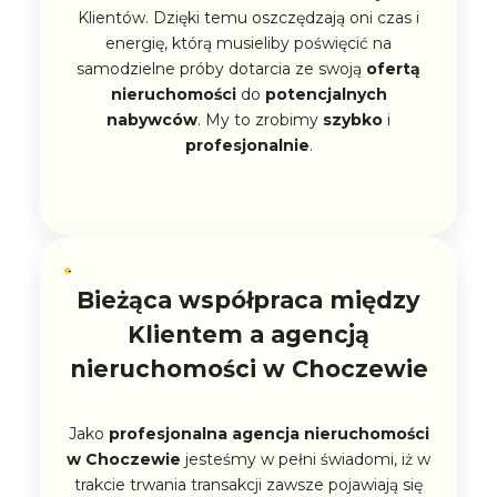
Klientów. Dzięki temu oszczędzają oni czas i
energię, którą musieliby poświęcić na
samodzielne próby dotarcia ze swoją
ofertą
nieruchomości
do
potencjalnych
nabywców
. My to zrobimy
szybko
i
profesjonalnie
.
Bieżąca współpraca między
Klientem a agencją
nieruchomości w Choczewie
Jako
profesjonalna
agencja nieruchomości
w Choczewie
jesteśmy w pełni świadomi, iż w
trakcie trwania transakcji zawsze pojawiają się