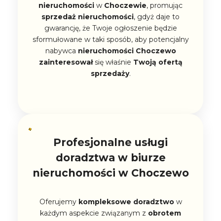
nieruchomości
w
Choczewie
, promując
sprzedaż
nieruchomości
, gdyż daje to
gwarancję, że Twoje ogłoszenie będzie
sformułowane w taki sposób, aby potencjalny
nabywca
nieruchomości Choczewo
zainteresował
się właśnie
Twoją ofertą
sprzedaży
.
Profesjonalne usługi
doradztwa w biurze
nieruchomości w Choczewo
Oferujemy
kompleksowe doradztwo
w
każdym aspekcie związanym z
obrotem