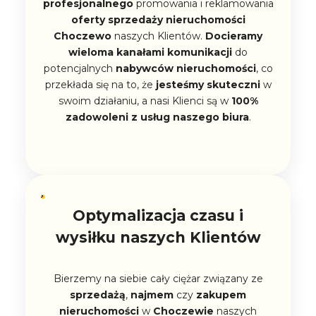
profesjonalnego
promowania i reklamowania
oferty sprzedaży nieruchomości
Choczewo
naszych Klientów.
Docieramy
wieloma kanałami komunikacji
do
potencjalnych
nabywców nieruchomości
, co
przekłada się na to, że
jesteśmy skuteczni
w
swoim działaniu, a nasi Klienci są w
100%
zadowoleni z usług naszego biura
.
Optymalizacja czasu i
wysiłku naszych Klientów
Bierzemy na siebie cały ciężar związany ze
sprzedażą
,
najmem
czy
zakupem
nieruchomości
w
Choczewie
naszych