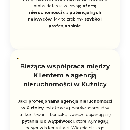
próby dotarcia ze swoją
ofertą
nieruchomości
do
potencjalnych
nabywców
. My to zrobimy
szybko
i
profesjonalnie
.
Bieżąca współpraca między
Klientem a agencją
nieruchomości w Kuźnicy
Jako
profesjonalna
agencja nieruchomości
w Kuźnicy
jesteśmy w pełni świadomi, iż w
trakcie trwania transakcji zawsze pojawiają się
pytania lub wątpliwości
, które wymagają
odrębnych konsultacji. Właśnie dlatego