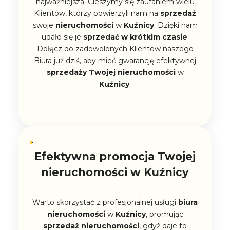
najważniejsza. Cieszymy się zaufaniem wielu
Klientów, którzy powierzyli nam na
sprzedaż
swoje
nieruchomości
w
Kuźnicy
. Dzięki nam
udało się je
sprzedać w krótkim czasie
.
Dołącz do zadowolonych Klientów naszego
Biura już dziś, aby mieć gwarancję efektywnej
sprzedaży
Twojej
nieruchomości
w
Kuźnicy
.
Efektywna promocja Twojej
nieruchomości w Kuźnicy
Warto skorzystać z profesjonalnej usługi
biura
nieruchomości
w
Kuźnicy
, promując
sprzedaż
nieruchomości
, gdyż daje to