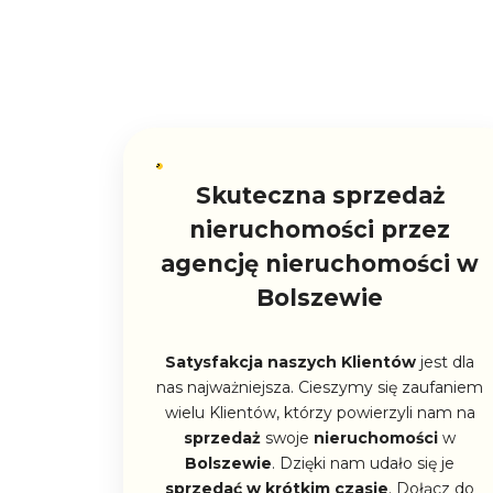
Skuteczna sprzedaż
nieruchomości przez
agencję nieruchomości w
Bolszewie
Satysfakcja naszych Klientów
jest dla
nas najważniejsza. Cieszymy się zaufaniem
wielu Klientów, którzy powierzyli nam na
sprzedaż
swoje
nieruchomości
w
Bolszewie
. Dzięki nam udało się je
sprzedać w krótkim czasie
. Dołącz do