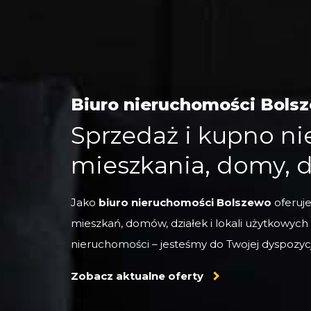
Biuro nieruchomości Bols
Sprzedaż i kupno n
mieszkania, domy, d
Jako
biuro nieruchomości Bolszewo
oferuj
mieszkań, domów, działek i lokali użytkowych
nieruchomości – jesteśmy do Twojej dyspozycj
Zobacz aktualne oferty