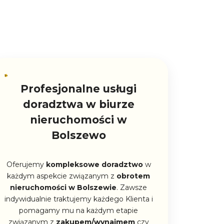
Profesjonalne usługi
doradztwa w biurze
nieruchomości w
Bolszewo
Oferujemy
kompleksowe doradztwo
w
każdym aspekcie związanym z
obrotem
nieruchomości w Bolszewie
. Zawsze
indywidualnie traktujemy każdego Klienta i
pomagamy mu na każdym etapie
związanym z
zakupem/wynajmem
czy