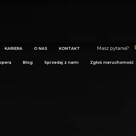
Masz pytania?
KARIERA
O NAS
KONTAKT
opera
Blog
Sprzedaj z nami
Zgłoś nieruchomość