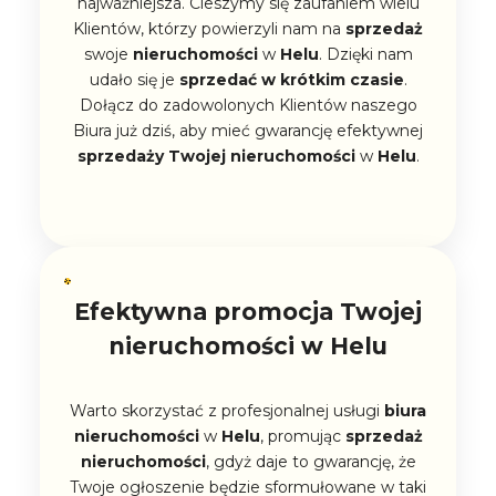
najważniejsza. Cieszymy się zaufaniem wielu
Klientów, którzy powierzyli nam na
sprzedaż
swoje
nieruchomości
w
Helu
. Dzięki nam
udało się je
sprzedać w krótkim czasie
.
Dołącz do zadowolonych Klientów naszego
Biura już dziś, aby mieć gwarancję efektywnej
sprzedaży
Twojej
nieruchomości
w
Helu
.
Efektywna promocja Twojej
nieruchomości w Helu
Warto skorzystać z profesjonalnej usługi
biura
nieruchomości
w
Helu
, promując
sprzedaż
nieruchomości
, gdyż daje to gwarancję, że
Twoje ogłoszenie będzie sformułowane w taki