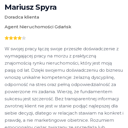
Mariusz Spyra
Doradca klienta
Agent Nieruchomości Gdańsk
W swojej pracy łączę swoje przeszłe doświadczenie z
wymagającej pracy na morzu z praktyczną
znajomością rynku nieruchomości, który jest moją
pasją od lat. Dzięki swojemu doświadczeniu do biznesu
wnoszę unikalne kompetencje: żelazną dyscyplinę,
odporność na stres oraz pełną odpowiedzialność za
powierzone mi zadania. Wierzę, że fundamentem
sukcesu jest szczerość. Bez transparentnej informacji
zwrotnej klient nie jest w stanie podjąć najlepszej dla
siebie decyzji, dlatego w relacjach stawiam na konkret i
prawdę, a nie marketingowe obietnice. Rozumiem
emocjonalny ciężar związany ze sprzedażą lub