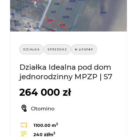
DZIAŁKA
SPRZEDAŻ
R-273787
Działka Idealna pod dom
jednorodzinny MPZP | S7
264 000 zł
Otomino
2
1100.00 m
2
240 zł/m