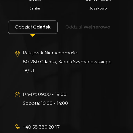
Jantar
Juszkowo
Oddział
Gdańsk
Oddział
Wejherowo
Ratajczak Nieruchomości
80-280 Gdańsk, Karola Szymanowskiego
18/U1
Pn-Pt: 09:00 - 19:00
Sobota: 10:00 - 14:00
+48 58 380 20 17