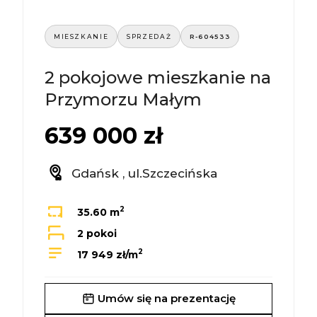
MIESZKANIE
SPRZEDAŻ
R-604533
2 pokojowe mieszkanie na
Przymorzu Małym
639 000 zł
Gdańsk , ul.Szczecińska
2
35.60 m
2 pokoi
2
17 949 zł/m
Umów się na prezentację