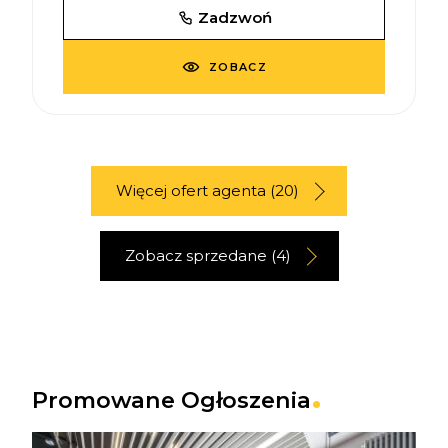
Zadzwoń
ZOBACZ
Więcej ofert agenta (20)
Zobacz sprzedane (4)
Promowane Ogłoszenia