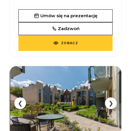
Umów się na prezentację
Zadzwoń
ZOBACZ
❮
❯