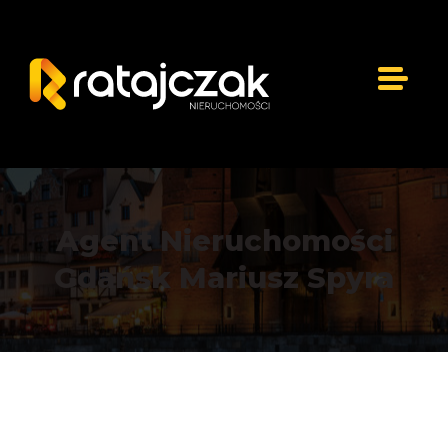
Agent Nieruchomości
Gdańsk Mariusz Spyra