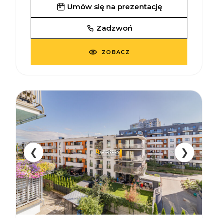
Umów się na prezentację
Zadzwoń
ZOBACZ
❮
❯