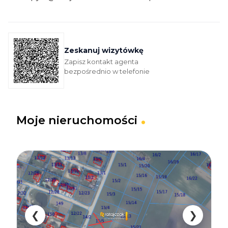
Zeskanuj wizytówkę
Zapisz kontakt agenta
bezpośrednio w telefonie
Moje
nieruchomości
❮
❯