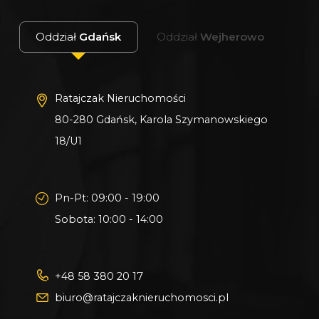
Oddział
Gdańsk
Oddział
Wejherowo
Ratajczak Nieruchomości
80-280 Gdańsk, Karola Szymanowskiego
18/U1
Pn-Pt: 09:00 - 19:00
Sobota: 10:00 - 14:00
+48 58 380 20 17
biuro@ratajczaknieruchomosci.pl