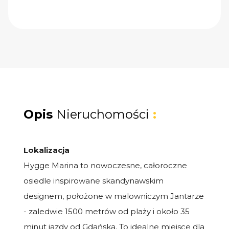
Opis
Nieruchomości
:
Lokalizacja
Hygge Marina to nowoczesne, całoroczne
osiedle inspirowane skandynawskim
designem, położone w malowniczym Jantarze
- zaledwie 1500 metrów od plaży i około 35
minut jazdy od Gdańska. To idealne miejsce dla