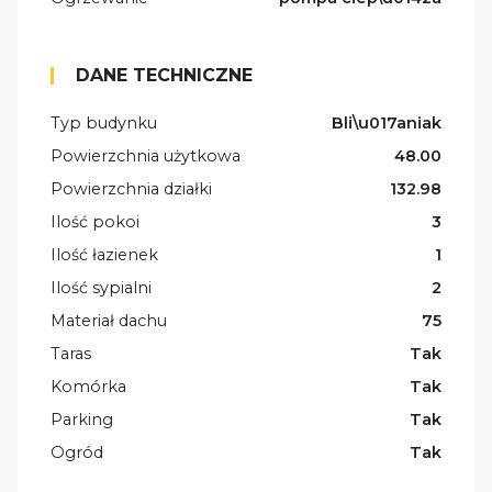
DANE TECHNICZNE
Typ budynku
Bli\u017aniak
Powierzchnia użytkowa
48.00
Powierzchnia działki
132.98
Ilość pokoi
3
Ilość łazienek
1
Ilość sypialni
2
Materiał dachu
75
Taras
Tak
Komórka
Tak
Parking
Tak
Ogród
Tak