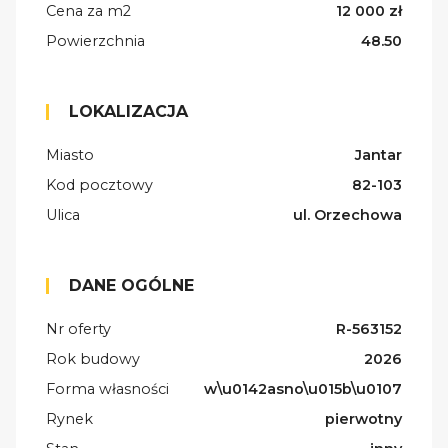
Cena za m2
12 000 zł
Powierzchnia
48.50
LOKALIZACJA
Miasto
Jantar
Kod pocztowy
82-103
Ulica
ul. Orzechowa
DANE OGÓLNE
Nr oferty
R-563152
Rok budowy
2026
Forma własności
w\u0142asno\u015b\u0107
Rynek
pierwotny