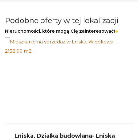
premium
Dochód pasywny przez cały rok
Podobne oferty w tej lokalizacji
Nieruchomości, które mogą Cię zainteresować!
Informacje dodatkowe
Planowany termin realizacji: II kwartał 2026
Dostępne również większe domy - do 75 m²
_
KUP Z NAMI - NAJKORZYSTNIEJ,
NAJSZYBCIEJ I BEZPIECZNIE!
Jeżeli zainteresowało Cię powyższe ogłoszenie
to:
Lniska, Działka budowlana- Lniska