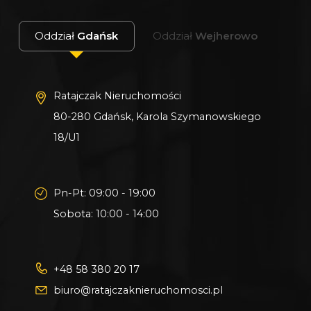
Oddział
Gdańsk
Oddział
Wejherowo
Ratajczak Nieruchomości
80-280 Gdańsk, Karola Szymanowskiego
18/U1
Pn-Pt: 09:00 - 19:00
Sobota: 10:00 - 14:00
+48 58 380 20 17
biuro@ratajczaknieruchomosci.pl