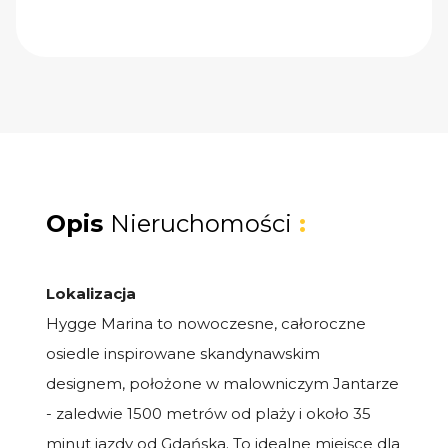
Opis
Nieruchomości
:
Lokalizacja
Hygge Marina to nowoczesne, całoroczne
osiedle inspirowane skandynawskim
designem, położone w malowniczym Jantarze
- zaledwie 1500 metrów od plaży i około 35
minut jazdy od Gdańska. To idealne miejsce dla