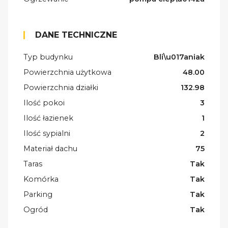
DANE TECHNICZNE
Typ budynku
Bli\u017aniak
Powierzchnia użytkowa
48.00
Powierzchnia działki
132.98
Ilość pokoi
3
Ilość łazienek
1
Ilość sypialni
2
Materiał dachu
75
Taras
Tak
Komórka
Tak
Parking
Tak
Ogród
Tak