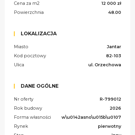
Cena za m2
12 000 zł
Powierzchnia
48.00
LOKALIZACJA
Miasto
Jantar
Kod pocztowy
82-103
Ulica
ul. Orzechowa
DANE OGÓLNE
Nr oferty
R-799012
Rok budowy
2026
Forma własności
w\u0142asno\u015b\u0107
Rynek
pierwotny