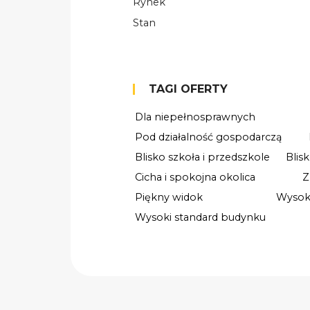
Rynek
Stan
TAGI OFERTY
Dla niepełnosprawnych
Pod działalność gospodarczą
Blisko szkoła i przedszkole
Blis
Cicha i spokojna okolica
Z
Piękny widok
Wysok
Wysoki standard budynku