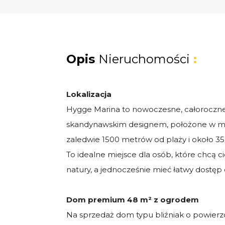
Opis
Nieruchomości
:
Lokalizacja
Hygge Marina to nowoczesne, całoroczne
skandynawskim designem, położone w m
zaledwie 1500 metrów od plaży i około 35
To idealne miejsce dla osób, które chcą c
natury, a jednocześnie mieć łatwy dostęp do
Dom premium 48 m² z ogrodem
Na sprzedaż dom typu bliźniak o powierz