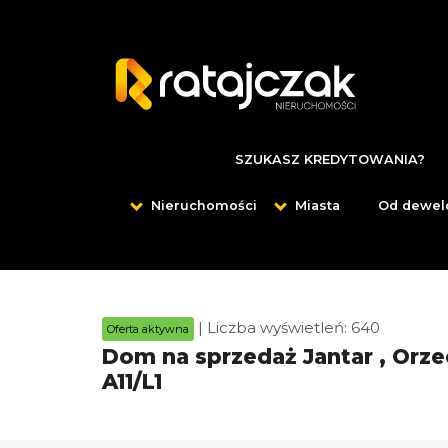
SZUKASZ KREDYTOWANIA?
Nieruchomości
Miasta
Od dewel
| Liczba wyświetleń: 640
Oferta aktywna
Dom na sprzedaż Jantar , Orze
A11/L1