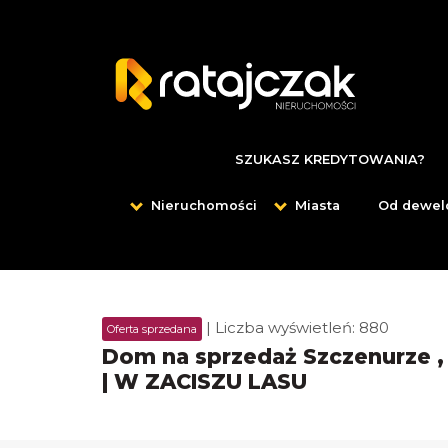
SZUKASZ KREDYTOWANIA?
Nieruchomości
Miasta
Od dewel
| Liczba wyświetleń: 880
Oferta sprzedana
Dom na sprzedaż Szczenurze 
| W ZACISZU LASU