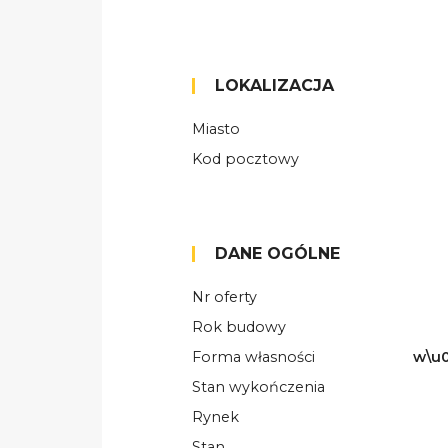
LOKALIZACJA
Miasto
Kod pocztowy
DANE OGÓLNE
Nr oferty
Rok budowy
Forma własności
w\u0
Stan wykończenia
Rynek
Stan