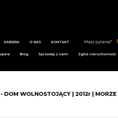
Masz pytania?
KARIERA
O NAS
KONTAKT
opera
Blog
Sprzedaj z nami
Zgłoś nieruchomość
, - DOM WOLNOSTOJĄCY | 2012r | MORZE