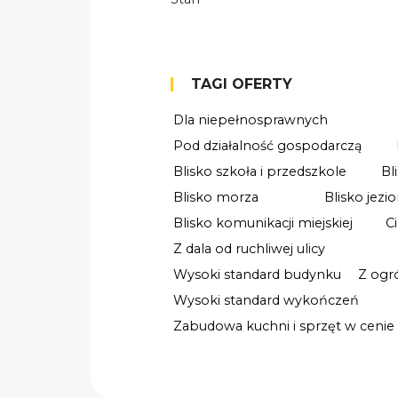
TAGI OFERTY
Dla niepełnosprawnych
Pod działalność gospodarczą
Blisko szkoła i przedszkole
Bl
Blisko morza
Blisko jezio
Blisko komunikacji miejskiej
C
Z dala od ruchliwej ulicy
Wysoki standard budynku
Z ogr
Wysoki standard wykończeń
Zabudowa kuchni i sprzęt w cenie