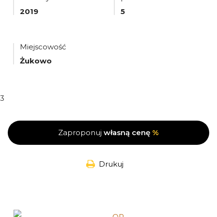
2019
5
Miejscowość
Żukowo
3
Zaproponuj
własną cenę
%
Drukuj