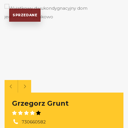
SPRZEDANE
Grzegorz Grunt
730660582