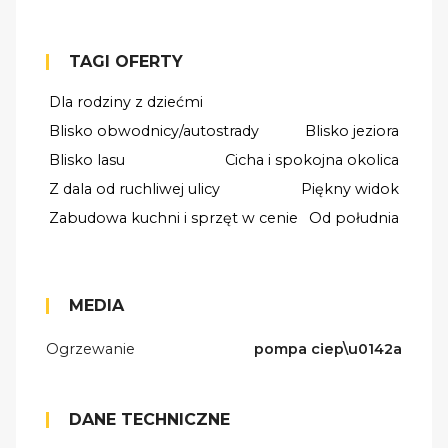
TAGI OFERTY
Dla rodziny z dziećmi
Blisko obwodnicy/autostrady
Blisko jeziora
Blisko lasu
Cicha i spokojna okolica
Z dala od ruchliwej ulicy
Piękny widok
Zabudowa kuchni i sprzęt w cenie
Od południa
MEDIA
Ogrzewanie
pompa ciep\u0142a
DANE TECHNICZNE