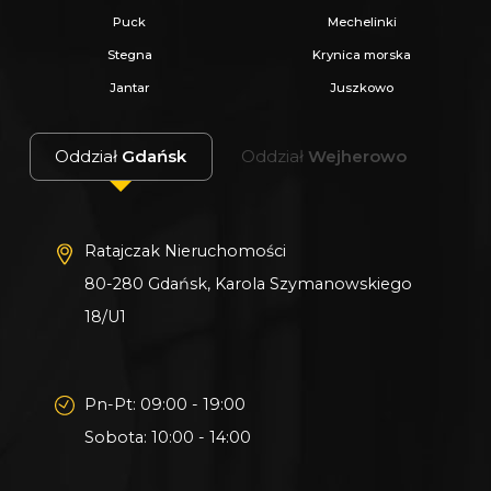
Puck
Mechelinki
Stegna
Krynica morska
Jantar
Juszkowo
Oddział
Gdańsk
Oddział
Wejherowo
Ratajczak Nieruchomości
80-280 Gdańsk, Karola Szymanowskiego
18/U1
Pn-Pt: 09:00 - 19:00
Sobota: 10:00 - 14:00