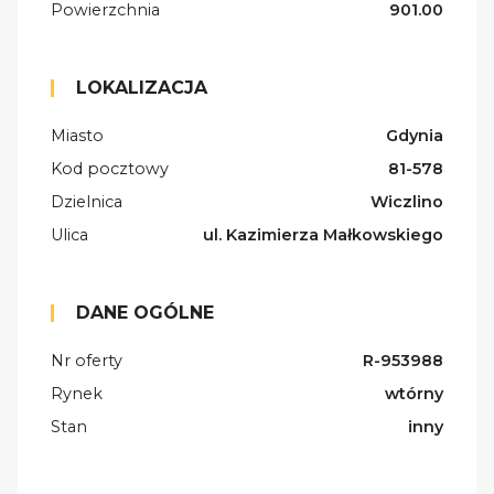
Powierzchnia
901.00
LOKALIZACJA
Miasto
Gdynia
Kod pocztowy
81-578
Dzielnica
Wiczlino
Ulica
ul. Kazimierza Małkowskiego
DANE OGÓLNE
Nr oferty
R-953988
Rynek
wtórny
Stan
inny