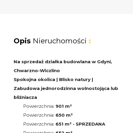
Opis
Nieruchomości
:
Na sprzedaż działka budowlana w Gdyni,
Chwarzno-Wiczlino
Spokojna okolica | Blisko natury |
Zabudowa jednorodzinna wolnostojąca lub
bliźniacza
Powierzchnia:
901 m²
Powierzchnia:
650 m²
Powierzchnia:
651 m² - SPRZEDANA
Powierzchnia:
652 m²