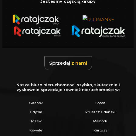
Jesteśmy częścią grupy
Sprzedaj
z nami
Nasze biuro nieruchomosci szybko, skutecznie i
zyskownie sprzedaje również nieruchomości w:
Gdańsk
Sopot
Gdynia
Pruszcz Gdański
Tczew
Malbork
Kowale
Kartuzy