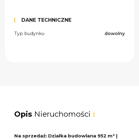
DANE TECHNICZNE
Typ budynku
dowolny
Opis
Nieruchomości
:
Na sprzedaż: Działka budowlana 952 m² |