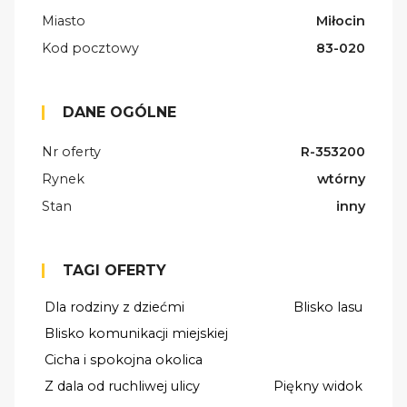
Miasto
Miłocin
Kod pocztowy
83-020
DANE OGÓLNE
Nr oferty
R-353200
Rynek
wtórny
Stan
inny
TAGI OFERTY
Dla rodziny z dziećmi
Blisko lasu
Blisko komunikacji miejskiej
Cicha i spokojna okolica
Z dala od ruchliwej ulicy
Piękny widok