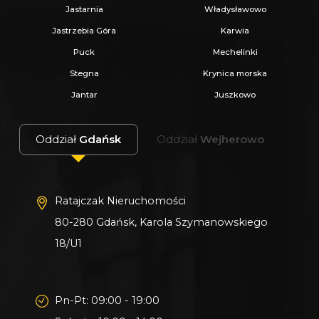
Jastarnia
Władysławowo
Jastrzebia Góra
Karwia
Puck
Mechelinki
Stegna
Krynica morska
Jantar
Juszkowo
Oddział
Gdańsk
Oddział
Wejherowo
Ratajczak Nieruchomości
80-280 Gdańsk, Karola Szymanowskiego
18/U1
Pn-Pt: 09:00 - 19:00