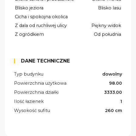
Blisko jeziora
Blisko lasu
Cicha i spokojna okolica
Z dala od ruchliwej ulicy
Piękny widok
Z ogródkiem
Od południa
DANE TECHNICZNE
Typ budynku
dowolny
Powierzchnia użytkowa
98.00
Powierzchnia działki
3333.00
Ilość łazienek
1
Wysokość sufitu
260 cm