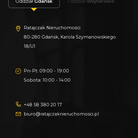
Oddział
Gdańsk
Oddział
Wejherowo
Ratajczak Nieruchomości
80-280 Gdańsk, Karola Szymanowskiego
18/U1
Pn-Pt: 09:00 - 19:00
Sobota: 10:00 - 14:00
+48 58 380 20 17
biuro@ratajczaknieruchomosci.pl