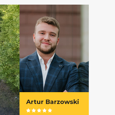
Artur Barzowski