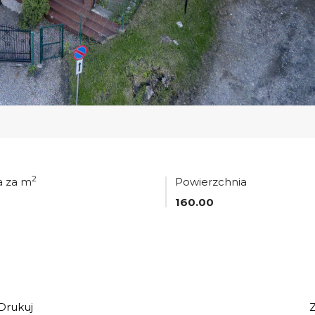
2
 za m
Powierzchnia
160.00
Drukuj