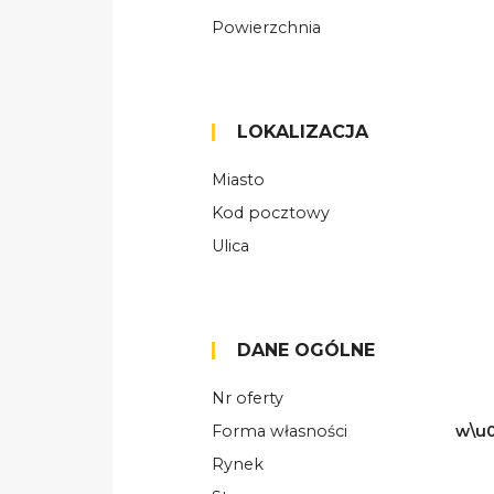
Powierzchnia
LOKALIZACJA
Miasto
Kod pocztowy
Ulica
DANE OGÓLNE
Nr oferty
Forma własności
w\u0
Rynek