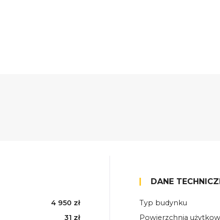
DANE TECHNICZ
4 950 zł
Typ budynku
31 zł
Powierzchnia użytko