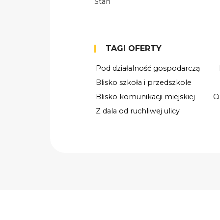
Stan
TAGI OFERTY
Pod działalność gospodarczą
Blisko szkoła i przedszkole
Blisko komunikacji miejskiej
C
Z dala od ruchliwej ulicy