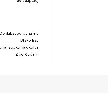
do adaptacji
Do dalszego wynajmu
Blisko lasu
icha i spokojna okolica
Z ogródkiem