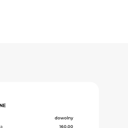
NE
dowolny
wa
160.00