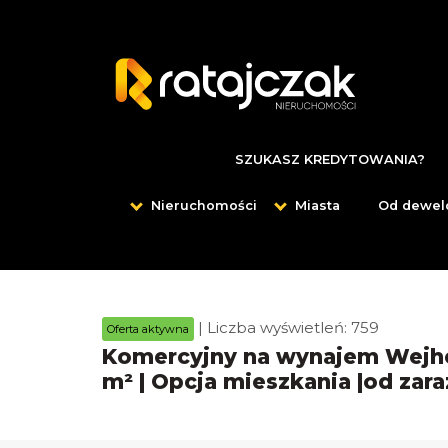
SZUKASZ KREDYTOWANIA?
Nieruchomości
Miasta
Od dewel
| Liczba wyświetleń: 759
Oferta aktywna
Komercyjny na wynajem Wejhe
m² | Opcja mieszkania |od zara