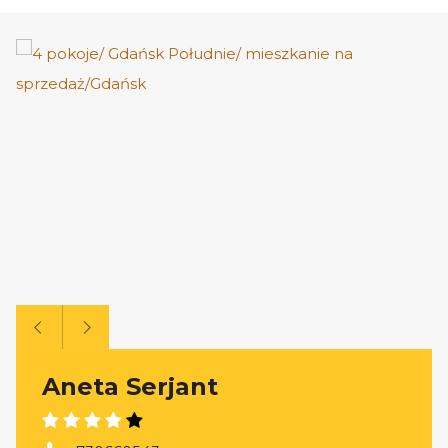
Aneta Serjant