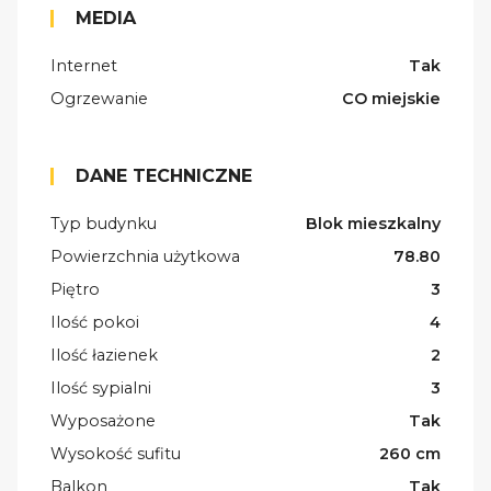
MEDIA
Internet
Tak
Ogrzewanie
CO miejskie
DANE TECHNICZNE
Typ budynku
Blok mieszkalny
Powierzchnia użytkowa
78.80
Piętro
3
Ilość pokoi
4
Ilość łazienek
2
Ilość sypialni
3
Wyposażone
Tak
Wysokość sufitu
260 cm
Balkon
Tak