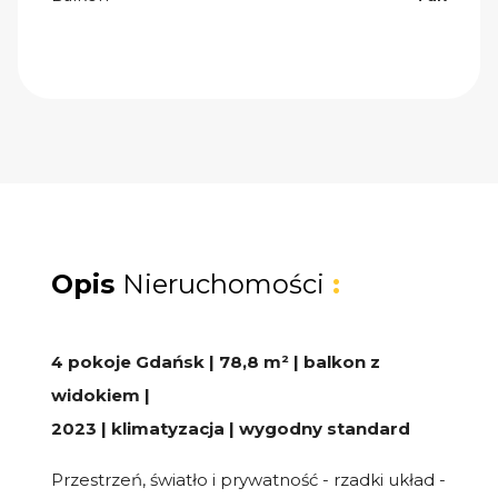
Opis
Nieruchomości
:
4 pokoje Gdańsk | 78,8 m² | balkon z
widokiem |
2023 | klimatyzacja | wygodny standard
Przestrzeń, światło i prywatność - rzadki układ -