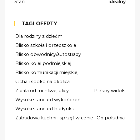
Stan
idealny
TAGI OFERTY
Dla rodziny z dziećmi
Blisko szkoła i przedszkole
Blisko obwodnicy/autostrady
Blisko kolei podmiejskiej
Blisko komunikacji miejskiej
Cicha i spokojna okolica
Z dala od ruchliwej ulicy
Piękny widok
Wysoki standard wykończeń
Wysoki standard budynku
Zabudowa kuchni i sprzęt w cenie
Od południa