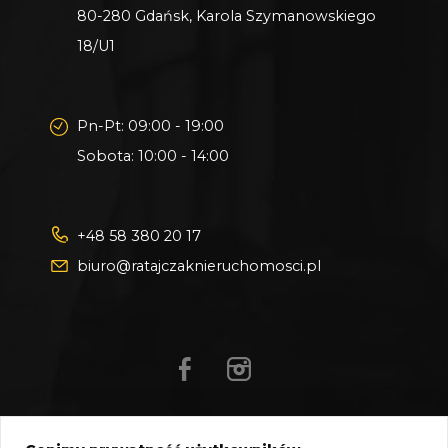
80-280 Gdańsk, Karola Szymanowskiego
18/U1
Pn-Pt: 09:00 - 19:00
Sobota: 10:00 - 14:00
+48 58 380 20 17
biuro@ratajczaknieruchomosci.pl