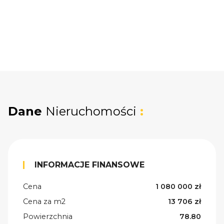
Dane
Nieruchomości
:
INFORMACJE FINANSOWE
Cena
1 080 000 zł
Cena za m2
13 706 zł
Powierzchnia
78.80