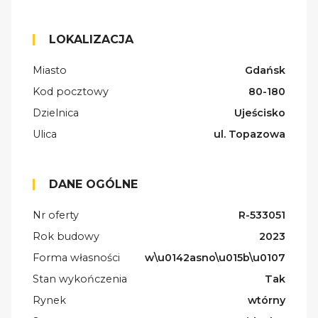
LOKALIZACJA
Miasto
Gdańsk
Kod pocztowy
80-180
Dzielnica
Ujeścisko
Ulica
ul. Topazowa
DANE OGÓLNE
Nr oferty
R-533051
Rok budowy
2023
Forma własności
w\u0142asno\u015b\u0107
Stan wykończenia
Tak
Rynek
wtórny