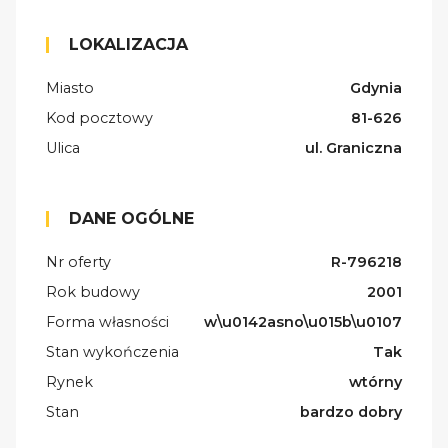
LOKALIZACJA
Miasto
Gdynia
Kod pocztowy
81-626
Ulica
ul. Graniczna
DANE OGÓLNE
Nr oferty
R-796218
Rok budowy
2001
Forma własności
w\u0142asno\u015b\u0107
Stan wykończenia
Tak
Rynek
wtórny
Stan
bardzo dobry