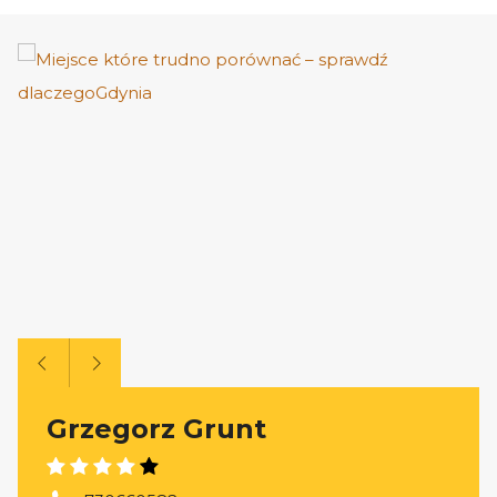
Grzegorz Grunt