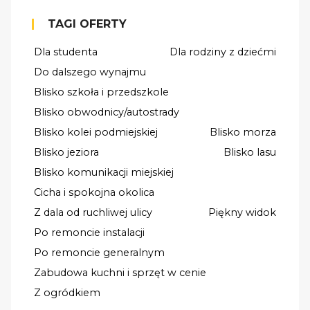
TAGI OFERTY
Dla studenta
Dla rodziny z dziećmi
Do dalszego wynajmu
Blisko szkoła i przedszkole
Blisko obwodnicy/autostrady
Blisko kolei podmiejskiej
Blisko morza
Blisko jeziora
Blisko lasu
Blisko komunikacji miejskiej
Cicha i spokojna okolica
Z dala od ruchliwej ulicy
Piękny widok
Po remoncie instalacji
Po remoncie generalnym
Zabudowa kuchni i sprzęt w cenie
Z ogródkiem