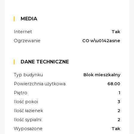
MEDIA
Internet
Tak
Ogrzewanie
CO w\u0142asne
DANE TECHNICZNE
Typ budynku
Blok mieszkalny
Powierzchnia użytkowa
68.00
Piętro
1
Ilość pokoi
3
Ilość łazienek
2
Ilość sypialni
2
Wyposażone
Tak