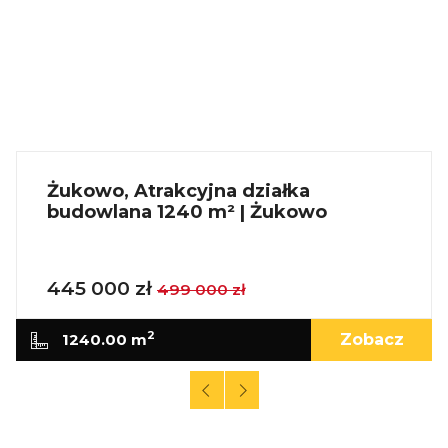
Żukowo, Atrakcyjna działka
budowlana 1240 m² | Żukowo
445 000 zł
499 000 zł
2
1240.00 m
Zobacz