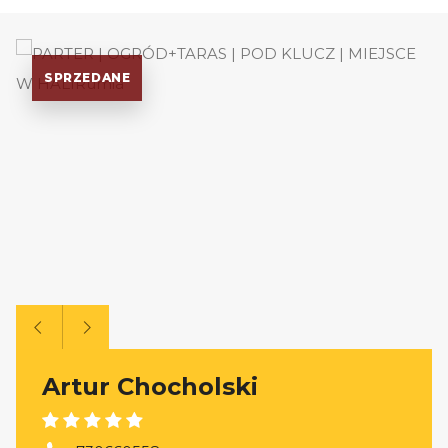
SPRZEDANE
Artur Chocholski