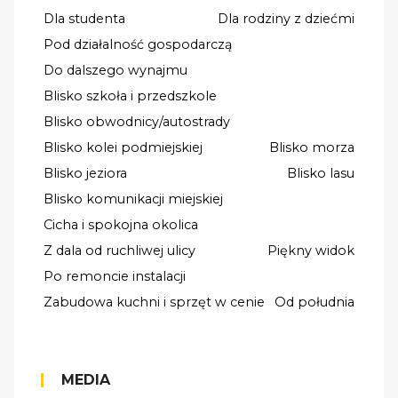
Dla studenta
Dla rodziny z dziećmi
Pod działalność gospodarczą
Do dalszego wynajmu
Blisko szkoła i przedszkole
Blisko obwodnicy/autostrady
Blisko kolei podmiejskiej
Blisko morza
Blisko jeziora
Blisko lasu
Blisko komunikacji miejskiej
Cicha i spokojna okolica
Z dala od ruchliwej ulicy
Piękny widok
Po remoncie instalacji
Zabudowa kuchni i sprzęt w cenie
Od południa
MEDIA