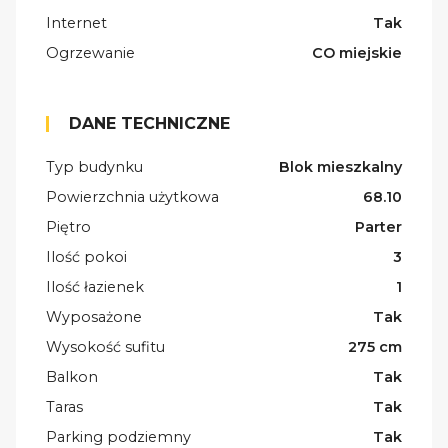
Internet
Tak
Ogrzewanie
CO miejskie
DANE TECHNICZNE
Typ budynku
Blok mieszkalny
Powierzchnia użytkowa
68.10
Piętro
Parter
Ilość pokoi
3
Ilość łazienek
1
Wyposażone
Tak
Wysokość sufitu
275 cm
Balkon
Tak
Taras
Tak
Parking podziemny
Tak