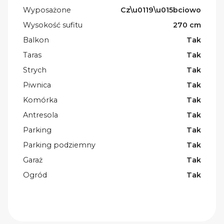
Wyposażone
Cz\u0119\u015bciowo
Wysokość sufitu
270 cm
Balkon
Tak
Taras
Tak
Strych
Tak
Piwnica
Tak
Komórka
Tak
Antresola
Tak
Parking
Tak
Parking podziemny
Tak
Garaż
Tak
Ogród
Tak