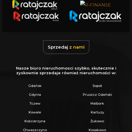
Sprzedaj
z nami
Nasze biuro nieruchomosci szybko, skutecznie i
zyskownie sprzedaje również nieruchomości w:
Gdańsk
Sopot
Gdynia
Pruszcz Gdański
Tczew
Malbork
Kowale
Kartuzy
Kościerzyna
Żukowo
Chwaszczyno
Kosakowo