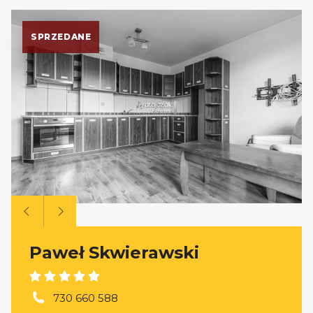
SPRZEDANE
Paweł Skwierawski
730 660 588