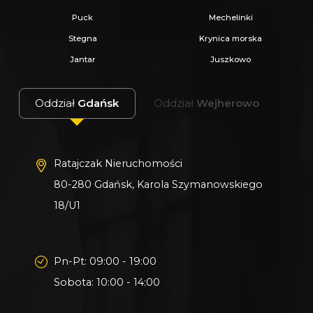
Puck
Mechelinki
Stegna
Krynica morska
Jantar
Juszkowo
Oddział
Gdańsk
Oddział
Wejherowo
Ratajczak Nieruchomości
80-280 Gdańsk, Karola Szymanowskiego
18/U1
Pn-Pt: 09:00 - 19:00
Sobota: 10:00 - 14:00