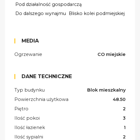
Pod działalność gospodarczą
Do dalszego wynajmu
Blisko kolei podmiejskiej
MEDIA
Ogrzewanie
CO miejskie
DANE TECHNICZNE
Typ budynku
Blok mieszkalny
Powierzchnia użytkowa
48.50
Piętro
2
Ilość pokoi
3
Ilość łazienek
1
Ilość sypialni
2