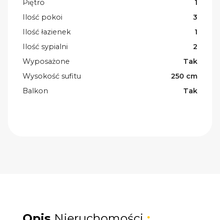
Piętro
1
Ilość pokoi
3
Ilość łazienek
1
Ilość sypialni
2
Wyposażone
Tak
Wysokość sufitu
250 cm
Balkon
Tak
Opis
Nieruchomości
: