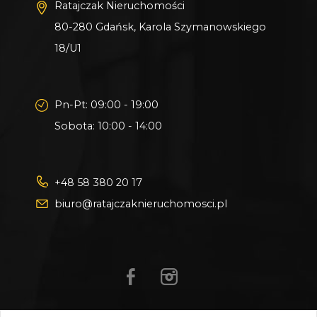
Ratajczak Nieruchomości
80-280 Gdańsk, Karola Szymanowskiego
18/U1
Pn-Pt: 09:00 - 19:00
Sobota: 10:00 - 14:00
+48 58 380 20 17
biuro@ratajczaknieruchomosci.pl