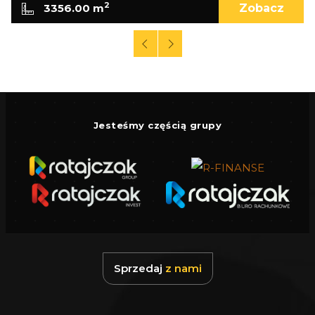
2
3356.00 m
Zobacz
Jesteśmy częścią grupy
Sprzedaj
z nami