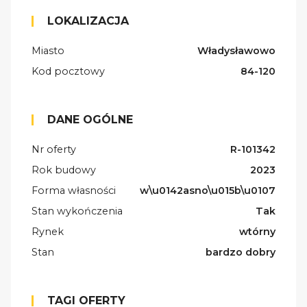
LOKALIZACJA
Miasto
Władysławowo
Kod pocztowy
84-120
DANE OGÓLNE
Nr oferty
R-101342
Rok budowy
2023
Forma własności
w\u0142asno\u015b\u0107
Stan wykończenia
Tak
Rynek
wtórny
Stan
bardzo dobry
TAGI OFERTY