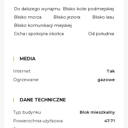
Do dalszego wynajmu
Blisko kolei podmiejskiej
Blisko morza
Blisko jeziora
Blisko lasu
Blisko komunikacji miejskiej
Cicha i spokojna okolica
Od południa
MEDIA
Internet
Tak
Ogrzewanie
gazowe
DANE TECHNICZNE
Typ budynku
Blok mieszkalny
Powierzchnia użytkowa
47.71