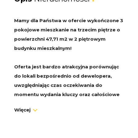
Mamy dla Państwa w ofercie wykończone 3
pokojowe mieszkanie na trzecim piętrze o
powierzchni 47,71 m2 w 2 piętrowym
budynku mieszkalnym!
Oferta jest bardzo atrakcyjna porównując
do lokali bezpośrednio od dewelopera,
uwzględniając czas oczekiwania do
momentu wydania kluczy oraz całościowe
koszty wykończenia lokalu!
Więcej
Idealna propozycja zarówno do
zamieszkania jak i do dalszego wynajęcia!