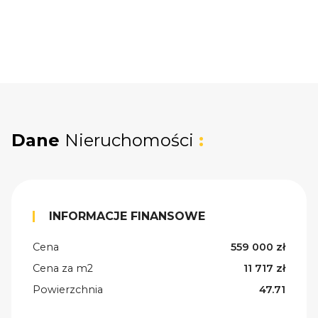
Dane
Nieruchomości
:
INFORMACJE FINANSOWE
Cena
559 000 zł
Cena za m2
11 717 zł
Powierzchnia
47.71