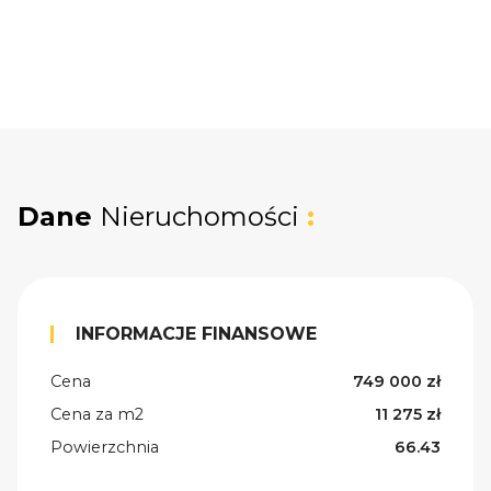
Dane
Nieruchomości
:
INFORMACJE FINANSOWE
Cena
749 000 zł
Cena za m2
11 275 zł
Powierzchnia
66.43