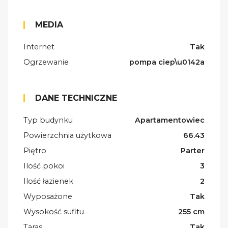
MEDIA
Internet
Tak
Ogrzewanie
pompa ciep\u0142a
DANE TECHNICZNE
Typ budynku
Apartamentowiec
Powierzchnia użytkowa
66.43
Piętro
Parter
Ilość pokoi
3
Ilość łazienek
2
Wyposażone
Tak
Wysokość sufitu
255 cm
Taras
Tak