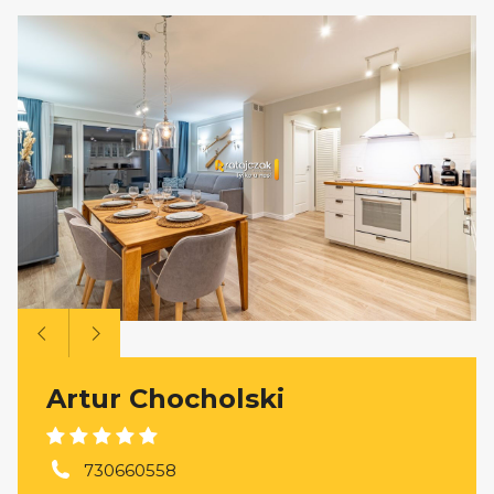
Artur Chocholski
730660558