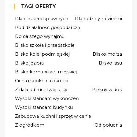
TAGI OFERTY
Dla niepełnosprawnych
Dla rodziny z dziećmi
Pod działalność gospodarczą
Do dalszego wynajmu
Blisko szkoła i przedszkole
Blisko kolei podmiejskiej
Blisko morza
Blisko jeziora
Blisko lasu
Blisko komunikacji miejskiej
Cicha i spokojna okolica
Z dala od ruchliwej ulicy
Piękny widok
Wysoki standard wykończeń
Wysoki standard budynku
Zabudowa kuchni i sprzęt w cenie
Z ogródkiem
Od południa