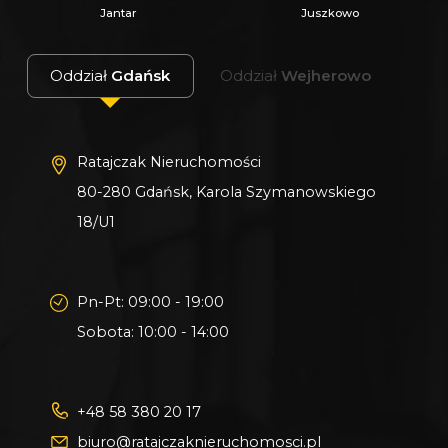
Jantar
Juszkowo
Oddział
Gdańsk
Oddział
Wejherowo
Ratajczak Nieruchomości
80-280 Gdańsk, Karola Szymanowskiego
18/U1
Pn-Pt: 09:00 - 19:00
Sobota: 10:00 - 14:00
+48 58 380 20 17
biuro@ratajczaknieruchomosci.pl