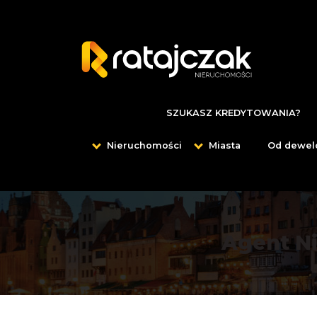
SZUKASZ KREDYTOWANIA?
Nieruchomości
Miasta
Od dewel
Agent N