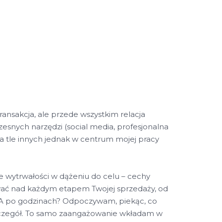
ransakcja, ale przede wszystkim relacja
esnych narzędzi (social media, profesjonalna
 na tle innych jednak w centrum mojej pracy
e wytrwałości w dążeniu do celu – cechy
ać nad każdym etapem Twojej sprzedaży, od
.A po godzinach? Odpoczywam, piekąc, co
szczegół. To samo zaangażowanie wkładam w