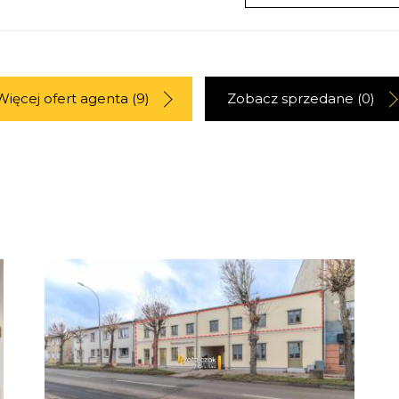
Więcej ofert agenta (9)
Zobacz sprzedane (0)