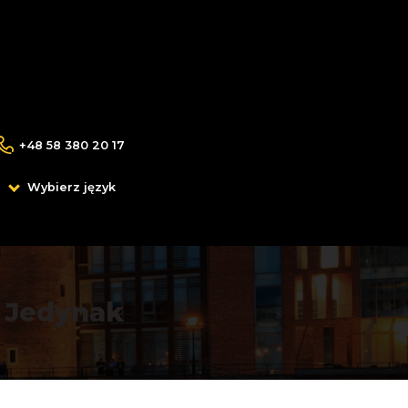
+48 58 380 20 17
Wybierz język
 Jedynak