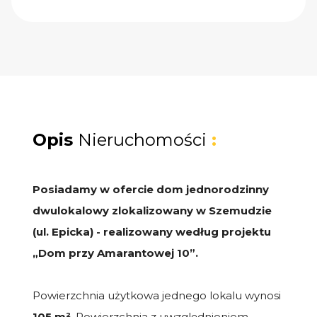
Opis
Nieruchomości
:
Posiadamy w ofercie dom jednorodzinny
dwulokalowy zlokalizowany w Szemudzie
(ul. Epicka) - realizowany według projektu
„Dom przy Amarantowej 10”.
Powierzchnia użytkowa jednego lokalu wynosi
105 m²
. Powierzchnia z uwzględnieniem