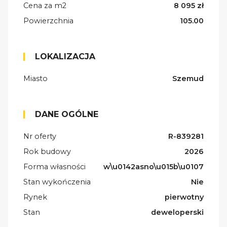
Cena za m2
8 095 zł
Powierzchnia
105.00
LOKALIZACJA
Miasto
Szemud
DANE OGÓLNE
Nr oferty
R-839281
Rok budowy
2026
Forma własności
w\u0142asno\u015b\u0107
Stan wykończenia
Nie
Rynek
pierwotny
Stan
deweloperski