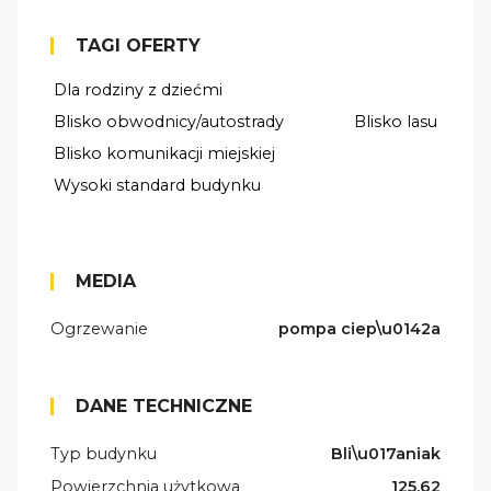
TAGI OFERTY
Dla rodziny z dziećmi
Blisko obwodnicy/autostrady
Blisko lasu
Blisko komunikacji miejskiej
Wysoki standard budynku
MEDIA
Ogrzewanie
pompa ciep\u0142a
DANE TECHNICZNE
Typ budynku
Bli\u017aniak
Powierzchnia użytkowa
125.62