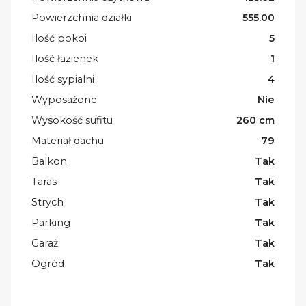
Powierzchnia działki
555.00
Ilość pokoi
5
Ilość łazienek
1
Ilość sypialni
4
Wyposażone
Nie
Wysokość sufitu
260 cm
Materiał dachu
79
Balkon
Tak
Taras
Tak
Strych
Tak
Parking
Tak
Garaż
Tak
Ogród
Tak