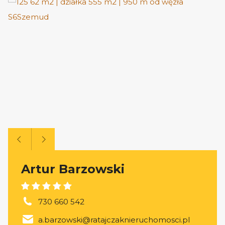
Artur Barzowski
730 660 542
a.barzowski@ratajczaknieruchomosci.pl