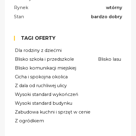
Rynek
wtórny
Stan
bardzo dobry
TAGI OFERTY
Dla rodziny z dziećmi
Blisko szkoła i przedszkole
Blisko lasu
Blisko komunikacji miejskiej
Cicha i spokojna okolica
Z dala od ruchliwej ulicy
Wysoki standard wykończeń
Wysoki standard budynku
Zabudowa kuchni i sprzęt w cenie
Z ogródkiem