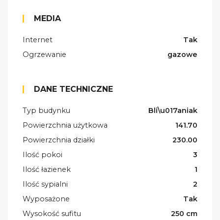
MEDIA
Internet
Tak
Ogrzewanie
gazowe
DANE TECHNICZNE
Typ budynku
Bli\u017aniak
Powierzchnia użytkowa
141.70
Powierzchnia działki
230.00
Ilość pokoi
3
Ilość łazienek
1
Ilość sypialni
2
Wyposażone
Tak
Wysokość sufitu
250 cm