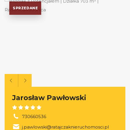
SPRZEDANE
Jarosław Pawłowski
730660536
j.pawlowski@ratajczaknieruchomosci.pl