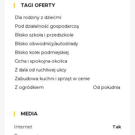
TAGI OFERTY
Dla rodziny z dziećmi
Pod działalność gospodarczą
Blisko szkoła i przedszkole
Blisko obwodnicy/autostrady
Blisko kolei podmiejskiej
Cicha i spokojna okolica
Z dala od ruchliwej ulicy
Zabudowa kuchni i sprzęt w cenie
Z ogródkiem
Od południa
MEDIA
Internet
Tak