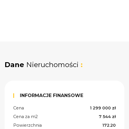
Dane
Nieruchomości
:
INFORMACJE FINANSOWE
Cena
1 299 000 zł
Cena za m2
7 544 zł
Powierzchnia
172.20