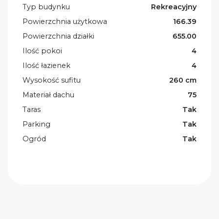
Typ budynku
Rekreacyjny
Powierzchnia użytkowa
166.39
Powierzchnia działki
655.00
Ilość pokoi
4
Ilość łazienek
4
Wysokość sufitu
260 cm
Materiał dachu
75
Taras
Tak
Parking
Tak
Ogród
Tak