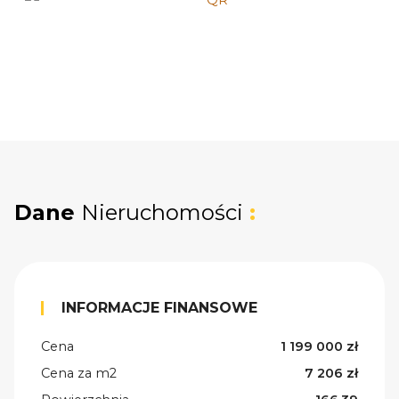
Dane
Nieruchomości
:
INFORMACJE FINANSOWE
Cena
1 199 000 zł
Cena za m2
7 206 zł