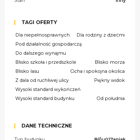
Stan
inny
TAGI OFERTY
Dla niepełnosprawnych
Dla rodziny z dziećmi
Pod działalność gospodarczą
Do dalszego wynajmu
Blisko szkoła i przedszkole
Blisko morza
Blisko lasu
Cicha i spokojna okolica
Z dala od ruchliwej ulicy
Piękny widok
Wysoki standard wykończeń
Wysoki standard budynku
Od południa
DANE TECHNICZNE
Typ budynku
Bli\u017aniak