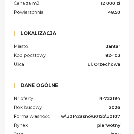
Cena za m2
12 000 zł
Powierzchnia
48.50
LOKALIZACJA
Miasto
Jantar
Kod pocztowy
82-103
Ulica
ul. Orzechowa
DANE OGÓLNE
Nr oferty
R-722194
Rok budowy
2026
Forma własności
w\u0142asno\u015b\u0107
Rynek
pierwotny