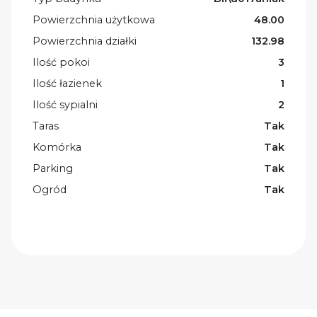
Powierzchnia użytkowa
48.00
Powierzchnia działki
132.98
Ilość pokoi
3
Ilość łazienek
1
Ilość sypialni
2
Taras
Tak
Komórka
Tak
Parking
Tak
Ogród
Tak