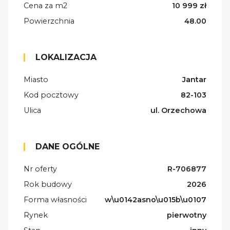
Cena za m2
10 999 zł
Powierzchnia
48.00
LOKALIZACJA
Miasto
Jantar
Kod pocztowy
82-103
Ulica
ul. Orzechowa
DANE OGÓLNE
Nr oferty
R-706877
Rok budowy
2026
Forma własności
w\u0142asno\u015b\u0107
Rynek
pierwotny