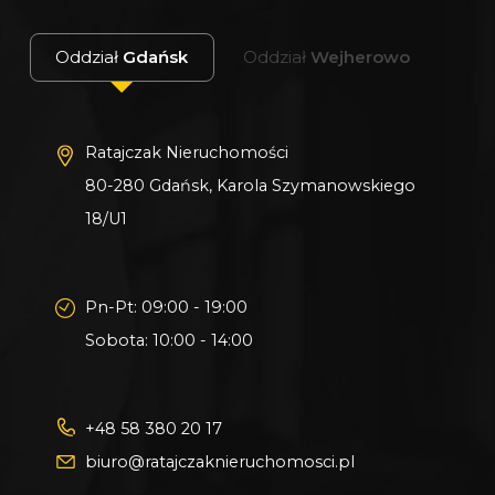
Oddział
Gdańsk
Oddział
Wejherowo
Ratajczak Nieruchomości
80-280 Gdańsk, Karola Szymanowskiego
18/U1
Pn-Pt: 09:00 - 19:00
Sobota: 10:00 - 14:00
+48 58 380 20 17
biuro@ratajczaknieruchomosci.pl