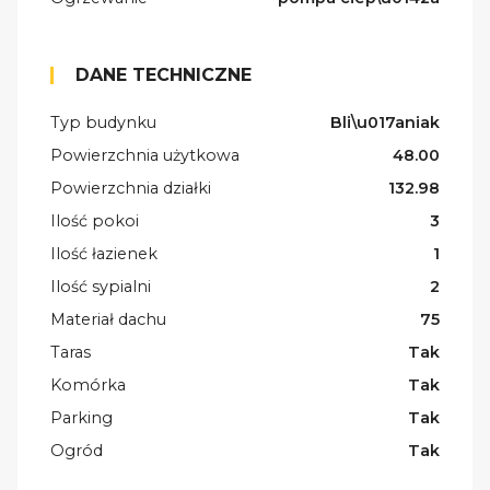
DANE TECHNICZNE
Typ budynku
Bli\u017aniak
Powierzchnia użytkowa
48.00
Powierzchnia działki
132.98
Ilość pokoi
3
Ilość łazienek
1
Ilość sypialni
2
Materiał dachu
75
Taras
Tak
Komórka
Tak
Parking
Tak
Ogród
Tak