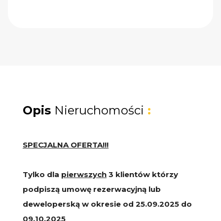
Opis
Nieruchomości
:
SPECJALNA OFERTA!!!
Tylko dla
pierwszych
3 klientów którzy
podpiszą umowę rezerwacyjną lub
deweloperską w okresie od 25.09.2025 do
09.10.2025