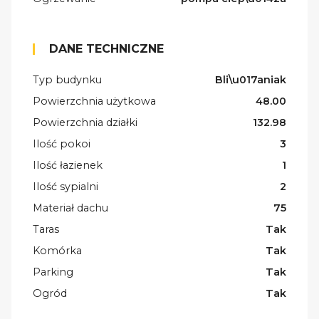
DANE TECHNICZNE
Typ budynku
Bli\u017aniak
Powierzchnia użytkowa
48.00
Powierzchnia działki
132.98
Ilość pokoi
3
Ilość łazienek
1
Ilość sypialni
2
Materiał dachu
75
Taras
Tak
Komórka
Tak
Parking
Tak
Ogród
Tak