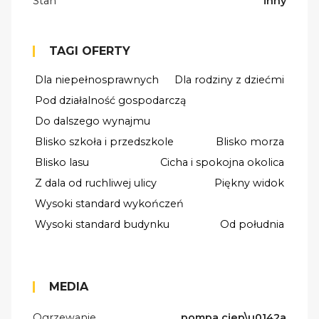
Stan
inny
TAGI OFERTY
Dla niepełnosprawnych
Dla rodziny z dziećmi
Pod działalność gospodarczą
Do dalszego wynajmu
Blisko szkoła i przedszkole
Blisko morza
Blisko lasu
Cicha i spokojna okolica
Z dala od ruchliwej ulicy
Piękny widok
Wysoki standard wykończeń
Wysoki standard budynku
Od południa
MEDIA
Ogrzewanie
pompa ciep\u0142a