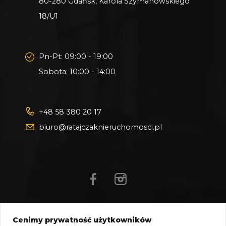
80-280 Gdańsk, Karola Szymanowskiego
18/U1
Pn-Pt: 09:00 - 19:00
Sobota: 10:00 - 14:00
+48 58 380 20 17
biuro@ratajczaknieruchomosci.pl
Cenimy prywatność użytkowników