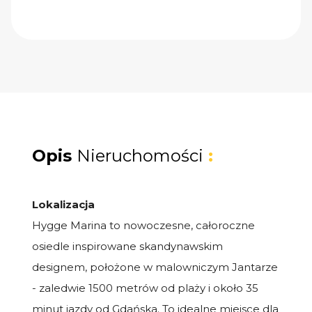
Opis
Nieruchomości
:
Lokalizacja
Hygge Marina to nowoczesne, całoroczne
osiedle inspirowane skandynawskim
designem, położone w malowniczym Jantarze
- zaledwie 1500 metrów od plaży i około 35
minut jazdy od Gdańska. To idealne miejsce dla