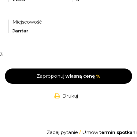
Miejscowość
Jantar
3
Zaproponuj
własną cenę
%
Drukuj
Zadaj pytanie
/
Umów
termin spotkani