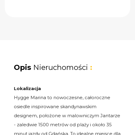
Opis
Nieruchomości
:
Lokalizacja
Hygge Marina to nowoczesne, całoroczne
osiedle inspirowane skandynawskim
designem, położone w malowniczym Jantarze
- zaledwie 1500 metrów od plaży i około 35
minut jazdy od Gdańska. To idealne miejsce dla