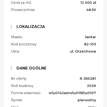
Cena za m2
12 000 zł
Powierzchnia
48.50
LOKALIZACJA
Miasto
Jantar
Kod pocztowy
82-103
Ulica
ul. Orzechowa
DANE OGÓLNE
Nr oferty
R-350281
Rok budowy
2026
Forma własności
w\u0142asno\u015b\u0107
Rynek
pierwotny