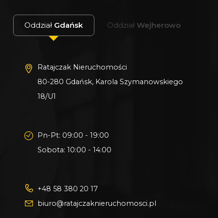
Oddział
Gdańsk
Oddział
Wejherowo
Ratajczak Nieruchomości
80-280 Gdańsk, Karola Szymanowskiego
18/U1
Pn-Pt: 09:00 - 19:00
Sobota: 10:00 - 14:00
+48 58 380 20 17
biuro@ratajczaknieruchomosci.pl