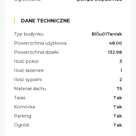
DANE TECHNICZNE
Typ budynku
Bli\u017aniak
Powierzchnia użytkowa
48.00
Powierzchnia działki
132.98
Ilość pokoi
3
Ilość łazienek
1
Ilość sypialni
2
Materiał dachu
75
Taras
Tak
Komórka
Tak
Parking
Tak
Ogród
Tak