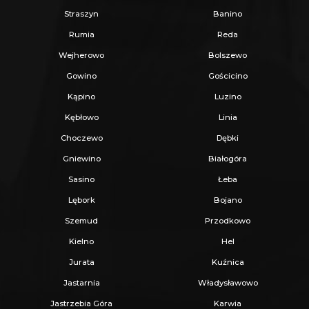
rowerów
Straszyn
Banino
Ekologiczny melex dowożący na plażę
Rumia
Reda
Całoroczne użytkowanie: ogrzewanie
Wejherowo
Bolszewo
podłogowe, światłowód, monitoring
Gowino
Gościcino
Usługi concierge: śniadania, dodatkowe
Kąpino
Luzino
sprzątanie
Kębłowo
Linia
Dlaczego warto?
Choczewo
Dębki
Gniewino
Białogóra
Kameralne osiedle domów w zabudowie
Sasino
Łeba
bliźniaczej
Lębork
Bojano
Bliskość plaży - tylko 1500 m od morza
Szemud
Przodkowo
Prywatny ogródek i miejsce postojowe
Kielno
Hel
Możliwość wykończenia w standardzie
Jurata
Kuźnica
premium
Jastarnia
Władysławowo
Dochód pasywny przez cały rok
Jastrzebia Góra
Karwia