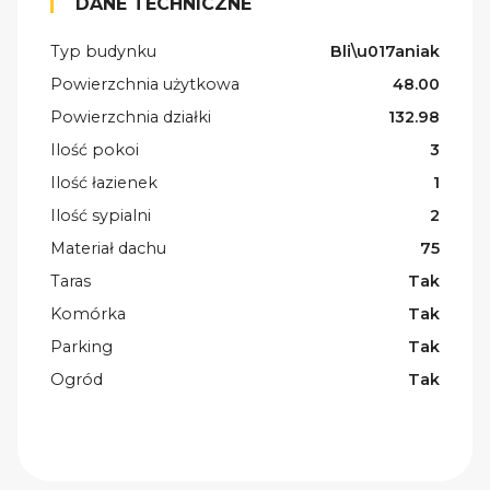
DANE TECHNICZNE
Typ budynku
Bli\u017aniak
Powierzchnia użytkowa
48.00
Powierzchnia działki
132.98
Ilość pokoi
3
Ilość łazienek
1
Ilość sypialni
2
Materiał dachu
75
Taras
Tak
Komórka
Tak
Parking
Tak
Ogród
Tak