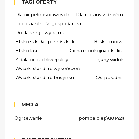
TAGI OFERTY
Dla niepełnosprawnych
Dla rodziny z dziećmi
Pod działalność gospodarczą
Do dalszego wynajmu
Blisko szkoła i przedszkole
Blisko morza
Blisko lasu
Cicha i spokojna okolica
Z dala od ruchliwej ulicy
Piękny widok
Wysoki standard wykończeń
Wysoki standard budynku
Od południa
MEDIA
Ogrzewanie
pompa ciep\u0142a