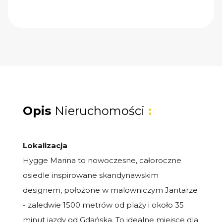
Opis
Nieruchomości
:
Lokalizacja
Hygge Marina to nowoczesne, całoroczne
osiedle inspirowane skandynawskim
designem, położone w malowniczym Jantarze
- zaledwie 1500 metrów od plaży i około 35
minut jazdy od Gdańska. To idealne miejsce dla