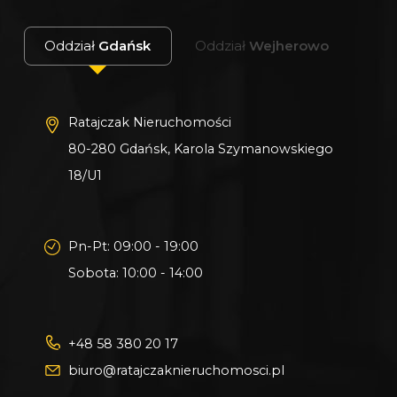
Oddział
Gdańsk
Oddział
Wejherowo
Ratajczak Nieruchomości
80-280 Gdańsk, Karola Szymanowskiego
18/U1
Pn-Pt: 09:00 - 19:00
Sobota: 10:00 - 14:00
+48 58 380 20 17
biuro@ratajczaknieruchomosci.pl