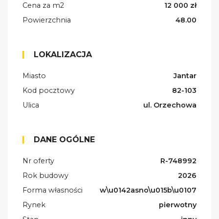
Cena za m2
12 000 zł
Powierzchnia
48.00
LOKALIZACJA
Miasto
Jantar
Kod pocztowy
82-103
Ulica
ul. Orzechowa
DANE OGÓLNE
Nr oferty
R-748992
Rok budowy
2026
Forma własności
w\u0142asno\u015b\u0107
Rynek
pierwotny