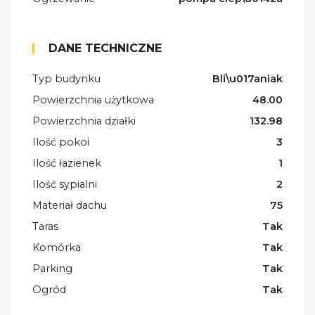
DANE TECHNICZNE
Typ budynku
Bli\u017aniak
Powierzchnia użytkowa
48.00
Powierzchnia działki
132.98
Ilość pokoi
3
Ilość łazienek
1
Ilość sypialni
2
Materiał dachu
75
Taras
Tak
Komórka
Tak
Parking
Tak
Ogród
Tak