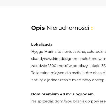
Opis
Nieruchomości
:
Lokalizacja
Hygge Marina to nowoczesne, całoroczne
skandynawskim designem, położone w m
zaledwie 1500 metrów od plaży i około 35
To idealne miejsce dla osób, które chcą c
natury, a jednocześnie mieć łatwy dostęp do
Dom premium 48 m² z ogrodem
Na sprzedaż dom typu bliźniak o powierz