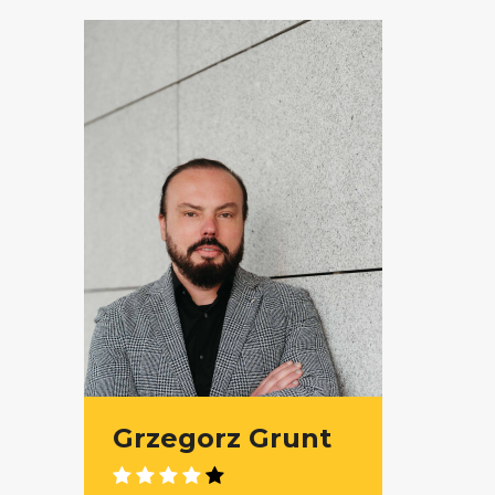
Grzegorz Grunt