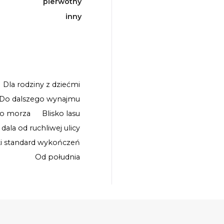
pierwotny
inny
Dla rodziny z dziećmi
Do dalszego wynajmu
ko morza
Blisko lasu
 dala od ruchliwej ulicy
i standard wykończeń
Od południa