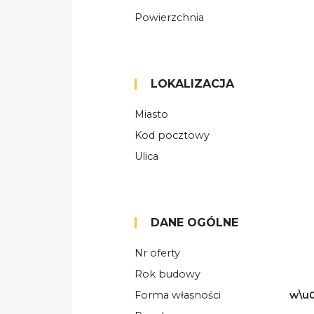
Powierzchnia
LOKALIZACJA
Miasto
Kod pocztowy
Ulica
DANE OGÓLNE
Nr oferty
Rok budowy
Forma własności
w\u0