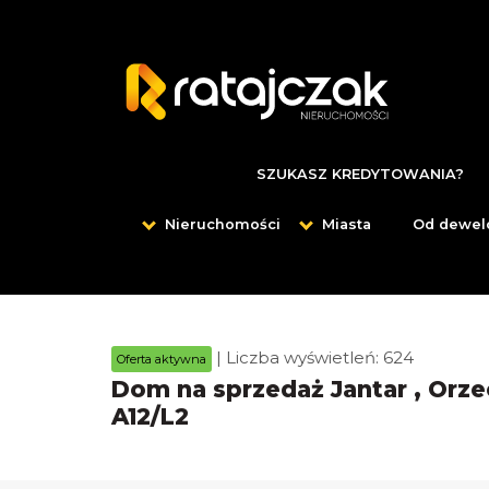
SZUKASZ KREDYTOWANIA?
Nieruchomości
Miasta
Od dewel
| Liczba wyświetleń: 624
Oferta aktywna
Dom na sprzedaż Jantar , Orze
A12/L2