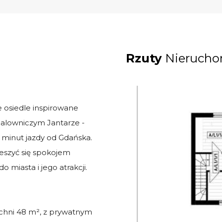
Rzuty
Nierucho
 osiedle inspirowane
alowniczym Jantarze -
 minut jazdy od Gdańska.
ieszyć się spokojem
 miasta i jego atrakcji.
chni 48 m², z prywatnym