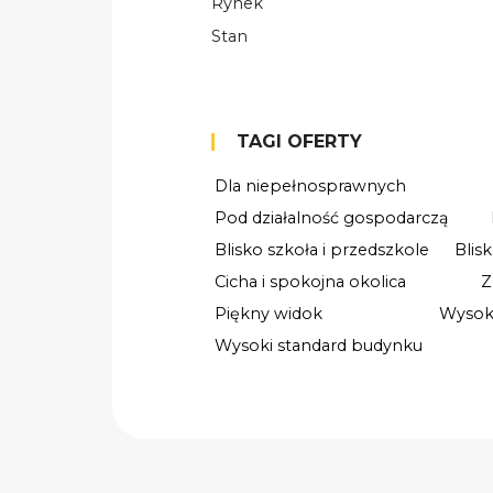
Rynek
Stan
TAGI OFERTY
Dla niepełnosprawnych
Pod działalność gospodarczą
Blisko szkoła i przedszkole
Blis
Cicha i spokojna okolica
Z
Piękny widok
Wysok
Wysoki standard budynku