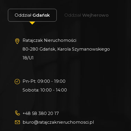
Oddział
Gdańsk
Oddział
Wejherowo
Ratajczak Nieruchomości
80-280 Gdańsk, Karola Szymanowskiego
18/U1
Pn-Pt: 09:00 - 19:00
Sobota: 10:00 - 14:00
+48 58 380 20 17
biuro@ratajczaknieruchomosci.pl