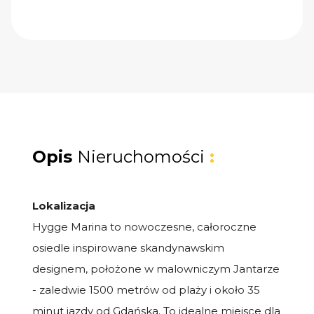
Opis
Nieruchomości
:
Lokalizacja
Hygge Marina to nowoczesne, całoroczne
osiedle inspirowane skandynawskim
designem, położone w malowniczym Jantarze
- zaledwie 1500 metrów od plaży i około 35
minut jazdy od Gdańska. To idealne miejsce dla