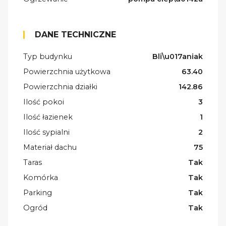
DANE TECHNICZNE
Typ budynku
Bli\u017aniak
Powierzchnia użytkowa
63.40
Powierzchnia działki
142.86
Ilość pokoi
3
Ilość łazienek
1
Ilość sypialni
2
Materiał dachu
75
Taras
Tak
Komórka
Tak
Parking
Tak
Ogród
Tak