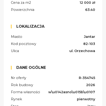
Cena za m2
12 000 zł
Powierzchnia
63.40
LOKALIZACJA
Miasto
Jantar
Kod pocztowy
82-103
Ulica
ul. Orzechowa
DANE OGÓLNE
Nr oferty
R-354745
Rok budowy
2026
Forma własności
w\u0142asno\u015b\u0107
Rynek
pierwotny