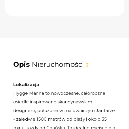
Opis
Nieruchomości
:
Lokalizacja
Hygge Marina to nowoczesne, całoroczne
osiedle inspirowane skandynawskim
designem, położone w malowniczym Jantarze
- zaledwie 1500 metrów od plaży i około 35
minut jazdy od Gdańska. To idealne miejsce dla