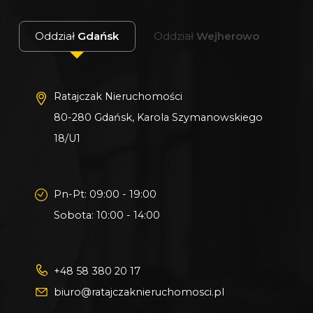
Oddział
Gdańsk
Oddział
Wejherowo
Ratajczak Nieruchomości
80-280 Gdańsk, Karola Szymanowskiego
18/U1
Pn-Pt: 09:00 - 19:00
Sobota: 10:00 - 14:00
+48 58 380 20 17
biuro@ratajczaknieruchomosci.pl