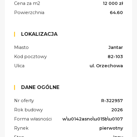
Cena za m2
12 000 zł
Powierzchnia
64.60
LOKALIZACJA
Miasto
Jantar
Kod pocztowy
82-103
Ulica
ul. Orzechowa
DANE OGÓLNE
Nr oferty
R-322957
Rok budowy
2026
Forma własności
w\u0142asno\u015b\u0107
Rynek
pierwotny