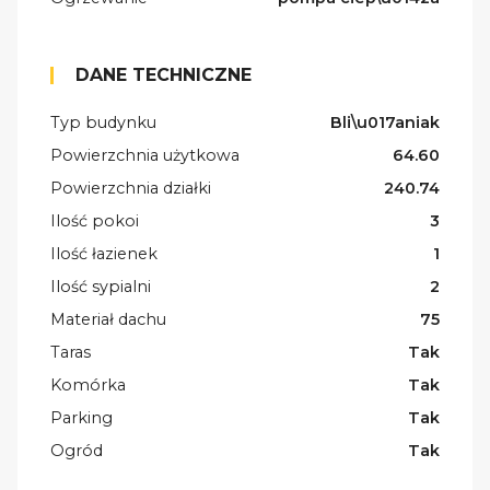
DANE TECHNICZNE
Typ budynku
Bli\u017aniak
Powierzchnia użytkowa
64.60
Powierzchnia działki
240.74
Ilość pokoi
3
Ilość łazienek
1
Ilość sypialni
2
Materiał dachu
75
Taras
Tak
Komórka
Tak
Parking
Tak
Ogród
Tak