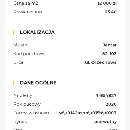
Cena za m2
12 000 zł
Powierzchnia
63.40
LOKALIZACJA
Miasto
Jantar
Kod pocztowy
82-103
Ulica
ul. Orzechowa
DANE OGÓLNE
Nr oferty
R-854827
Rok budowy
2026
Forma własności
w\u0142asno\u015b\u0107
Rynek
pierwotny