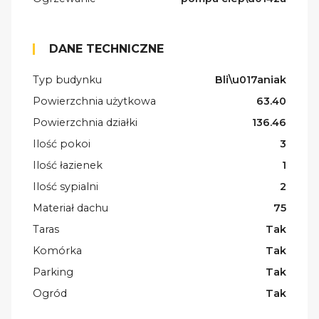
DANE TECHNICZNE
Typ budynku
Bli\u017aniak
Powierzchnia użytkowa
63.40
Powierzchnia działki
136.46
Ilość pokoi
3
Ilość łazienek
1
Ilość sypialni
2
Materiał dachu
75
Taras
Tak
Komórka
Tak
Parking
Tak
Ogród
Tak