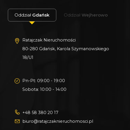
Oddział
Gdańsk
Oddział
Wejherowo
Ratajczak Nieruchomości
80-280 Gdańsk, Karola Szymanowskiego
18/U1
Pn-Pt: 09:00 - 19:00
Sobota: 10:00 - 14:00
+48 58 380 20 17
biuro@ratajczaknieruchomosci.pl