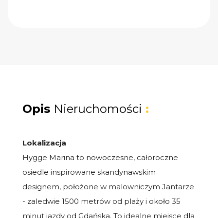
Opis
Nieruchomości
:
Lokalizacja
Hygge Marina to nowoczesne, całoroczne
osiedle inspirowane skandynawskim
designem, położone w malowniczym Jantarze
- zaledwie 1500 metrów od plaży i około 35
minut jazdy od Gdańska. To idealne miejsce dla