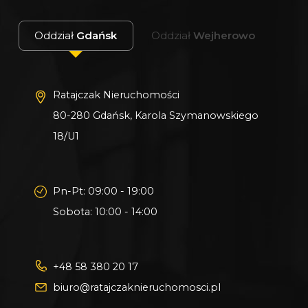
Oddział
Gdańsk
Oddział
Wejherowo
Ratajczak Nieruchomości
80-280 Gdańsk, Karola Szymanowskiego
18/U1
Pn-Pt: 09:00 - 19:00
Sobota: 10:00 - 14:00
+48 58 380 20 17
biuro@ratajczaknieruchomosci.pl