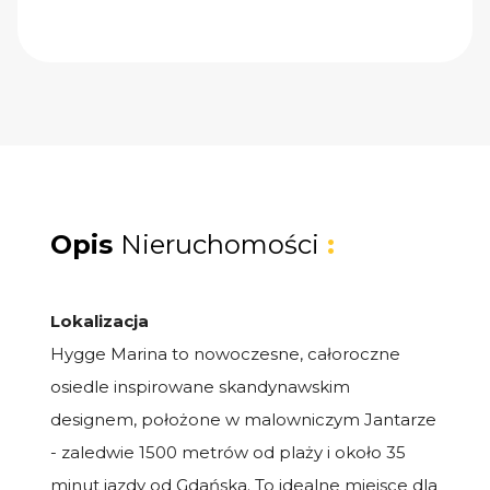
Opis
Nieruchomości
:
Lokalizacja
Hygge Marina to nowoczesne, całoroczne
osiedle inspirowane skandynawskim
designem, położone w malowniczym Jantarze
- zaledwie 1500 metrów od plaży i około 35
minut jazdy od Gdańska. To idealne miejsce dla