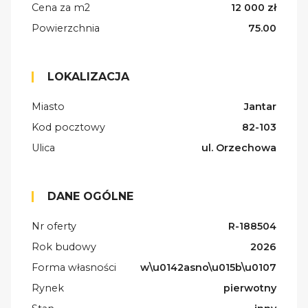
Cena za m2
12 000 zł
Powierzchnia
75.00
LOKALIZACJA
Miasto
Jantar
Kod pocztowy
82-103
Ulica
ul. Orzechowa
DANE OGÓLNE
Nr oferty
R-188504
Rok budowy
2026
Forma własności
w\u0142asno\u015b\u0107
Rynek
pierwotny