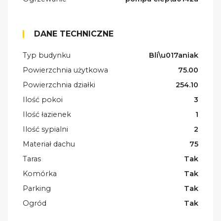
DANE TECHNICZNE
Typ budynku
Bli\u017aniak
Powierzchnia użytkowa
75.00
Powierzchnia działki
254.10
Ilość pokoi
3
Ilość łazienek
1
Ilość sypialni
2
Materiał dachu
75
Taras
Tak
Komórka
Tak
Parking
Tak
Ogród
Tak