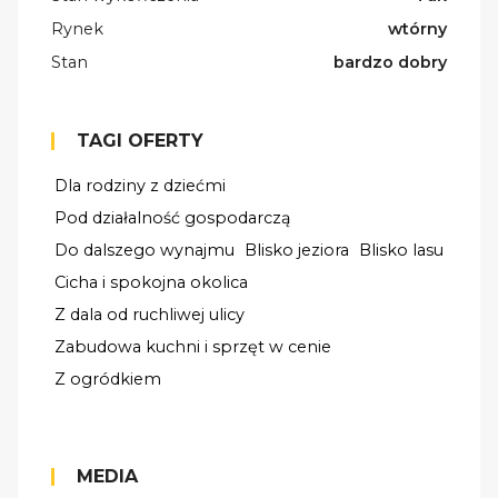
Rynek
wtórny
Stan
bardzo dobry
TAGI OFERTY
Dla rodziny z dziećmi
Pod działalność gospodarczą
Do dalszego wynajmu
Blisko jeziora
Blisko lasu
Cicha i spokojna okolica
Z dala od ruchliwej ulicy
Zabudowa kuchni i sprzęt w cenie
Z ogródkiem
MEDIA