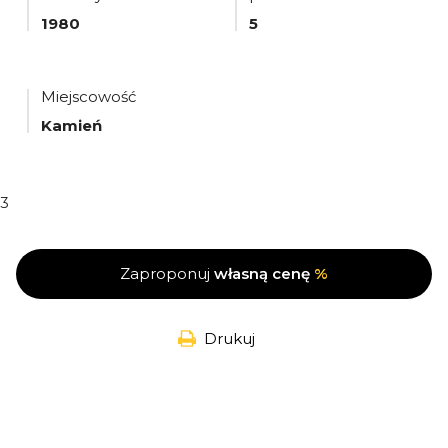
1980
5
Miejscowość
Kamień
3
Zaproponuj
własną cenę
%
Drukuj