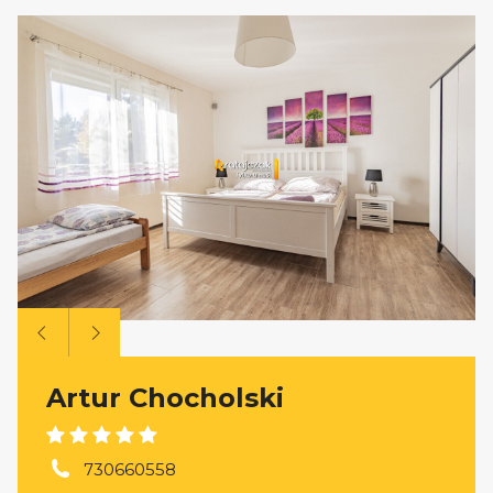
Artur Chocholski
730660558