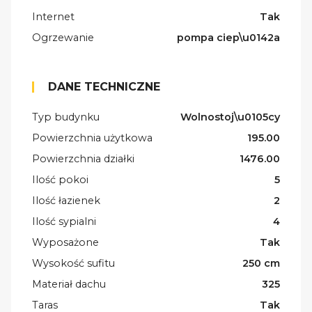
Internet
Tak
Ogrzewanie
pompa ciep\u0142a
DANE TECHNICZNE
Typ budynku
Wolnostoj\u0105cy
Powierzchnia użytkowa
195.00
Powierzchnia działki
1476.00
Ilość pokoi
5
Ilość łazienek
2
Ilość sypialni
4
Wyposażone
Tak
Wysokość sufitu
250 cm
Materiał dachu
325
Taras
Tak