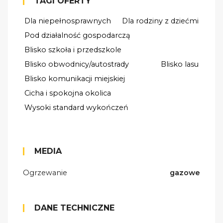
TAGI OFERTY
Dla niepełnosprawnych
Dla rodziny z dziećmi
Pod działalność gospodarczą
Blisko szkoła i przedszkole
Blisko obwodnicy/autostrady
Blisko lasu
Blisko komunikacji miejskiej
Cicha i spokojna okolica
Wysoki standard wykończeń
MEDIA
Ogrzewanie
gazowe
DANE TECHNICZNE