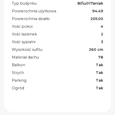
Typ budynku
Bli\u017aniak
Powierzchnia użytkowa
94.49
Powierzchnia działki
205.00
Ilość pokoi
4
Ilość łazienek
2
Ilość sypialni
3
Wysokość sufitu
260 cm
Materiał dachu
78
Balkon
Tak
Strych
Tak
Parking
Tak
Ogród
Tak