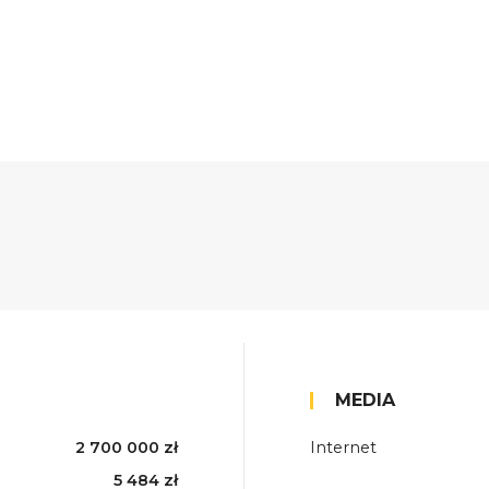
MEDIA
2 700 000 zł
Internet
5 484 zł