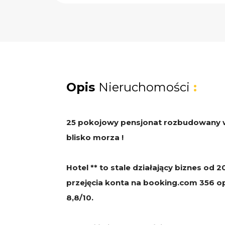
Opis
Nieruchomości
:
25 pokojowy pensjonat rozbudowany 
blisko morza !
Hotel ** to stale działający biznes od 
przejęcia konta na booking.com 356 opi
8,8/10.