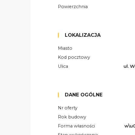
Powierzchnia
LOKALIZACJA
Miasto
Kod pocztowy
Ulica
ul. 
DANE OGÓLNE
Nr oferty
Rok budowy
Forma własności
w\u0