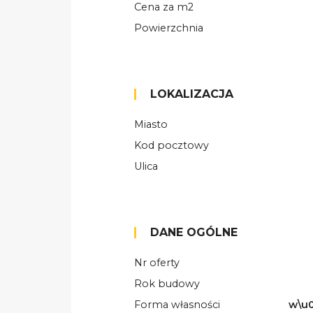
Cena za m2
Powierzchnia
LOKALIZACJA
Miasto
Kod pocztowy
Ulica
DANE OGÓLNE
Nr oferty
Rok budowy
Forma własności
w\u0