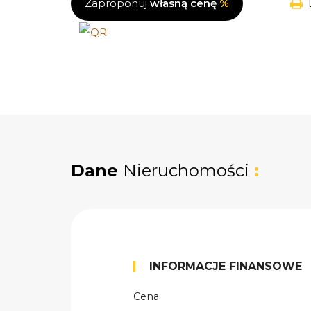
Zaproponuj
własną cenę
%
Dane
Nieruchomości
:
INFORMACJE FINANSOWE
Cena