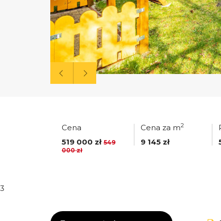
2
Cena
Cena za m
519 000 zł
9 145 zł
549
000 zł
3