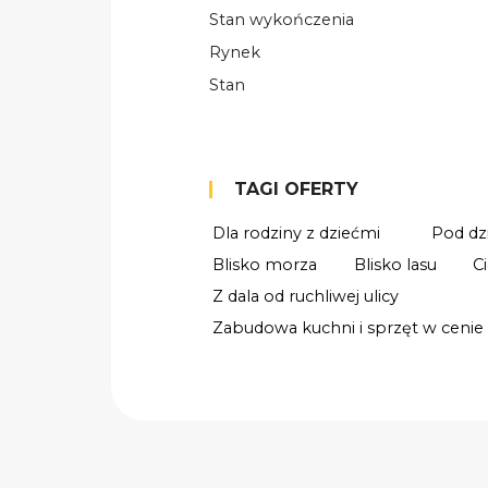
Stan wykończenia
Rynek
Stan
TAGI OFERTY
Dla rodziny z dziećmi
Pod dz
Blisko morza
Blisko lasu
C
Z dala od ruchliwej ulicy
Zabudowa kuchni i sprzęt w cenie