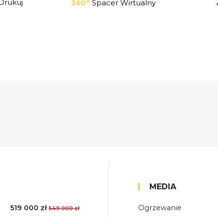
o
Drukuj
360
Spacer Wirtualny
MEDIA
519 000 zł
Ogrzewanie
549 000 zł