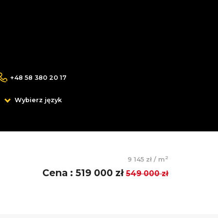
+48 58 380 20 17
Wybierz język
2
9 145 zł
/
m
Cena
:
519 000 zł
549 000 zł