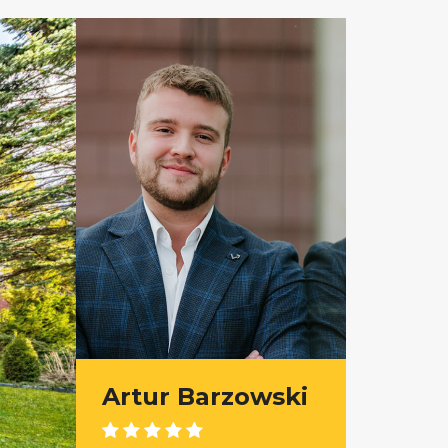
Artur Barzowski