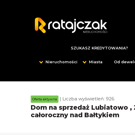
SZUKASZ KREDYTOWANIA?
Nieruchomości
Miasta
Od dewel
| Liczba wyświetleń: 926
Oferta aktywna
Dom na sprzedaż Lubiatowo , 
całoroczny nad Bałtykiem