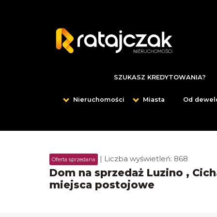
SZUKASZ KREDYTOWANIA?
Nieruchomości
Miasta
Od dewel
| Liczba wyświetleń: 868
Oferta sprzedana
Dom na sprzedaż Luzino , Cich
miejsca postojowe