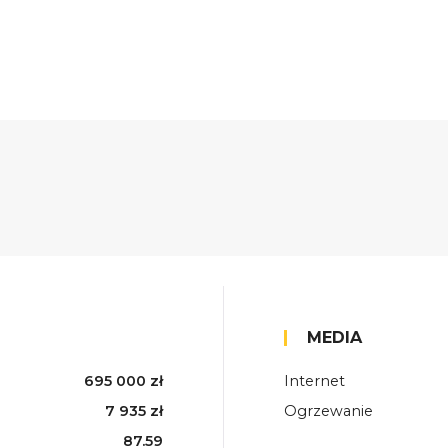
MEDIA
695 000 zł
Internet
7 935 zł
Ogrzewanie
87.59