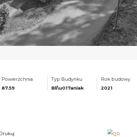
Powierzchnia
Typ Budynku
Rok budowy
87.59
Bli\u017aniak
2021
Drukuj