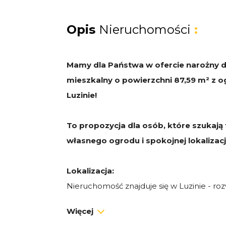
Opis
Nieruchomości
:
Mamy dla Państwa w ofercie narożny
mieszkalny o powierzchni 87,59 m² z 
Luzinie!
To propozycja dla osób, które szukają
własnego ogrodu i spokojnej lokalizacj
Lokalizacja:
Nieruchomość znajduje się w Luzinie - roz
pełnym zapleczem handlowo-usługowym
Więcej