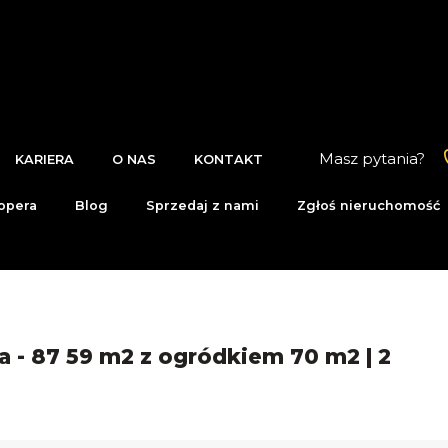
Masz pytania?
KARIERA
O NAS
KONTAKT
opera
Blog
Sprzedaj z nami
Zgłoś nieruchomość
a - 87 59 m2 z ogródkiem 70 m2 | 2