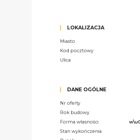
LOKALIZACJA
Miasto
Kod pocztowy
Ulica
DANE OGÓLNE
Nr oferty
Rok budowy
Forma własności
w\u0
Stan wykończenia