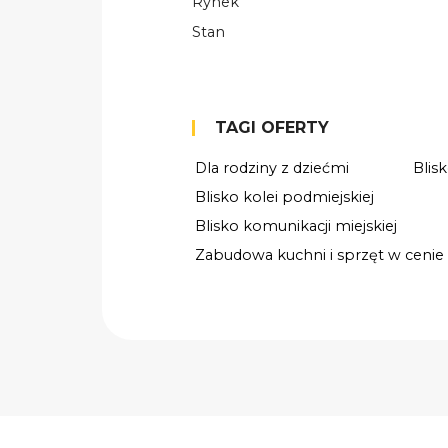
Rynek
Stan
TAGI OFERTY
Dla rodziny z dziećmi
Blis
Blisko kolei podmiejskiej
Blisko komunikacji miejskiej
Zabudowa kuchni i sprzęt w cenie