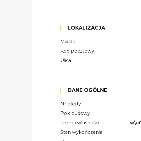
LOKALIZACJA
Miasto
Kod pocztowy
Ulica
DANE OGÓLNE
Nr oferty
Rok budowy
Forma własności
w\u0
Stan wykończenia