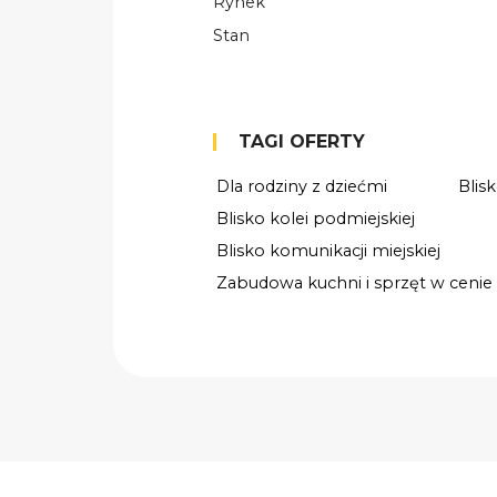
Rynek
Stan
TAGI OFERTY
Dla rodziny z dziećmi
Blis
Blisko kolei podmiejskiej
Blisko komunikacji miejskiej
Zabudowa kuchni i sprzęt w cenie