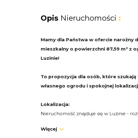
Opis
Nieruchomości
:
Mamy dla Państwa w ofercie narożny
mieszkalny o powierzchni 87,59 m² z 
Luzinie!
To propozycja dla osób, które szukają
własnego ogrodu i spokojnej lokalizacj
Lokalizacja:
Nieruchomość znajduje się w Luzinie - roz
pełnym zapleczem handlowo-usługowym
Więcej