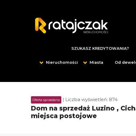
SZUKASZ KREDYTOWANIA?
Nieruchomości
Miasta
Od dewel
| Liczba wyświetleń: 874
Oferta sprzedana
Dom na sprzedaż Luzino , Cich
miejsca postojowe