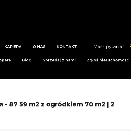
Masz pytania?
KARIERA
O NAS
KONTAKT
opera
Blog
Sprzedaj z nami
Zgłoś nieruchomość
a - 87 59 m2 z ogródkiem 70 m2 | 2