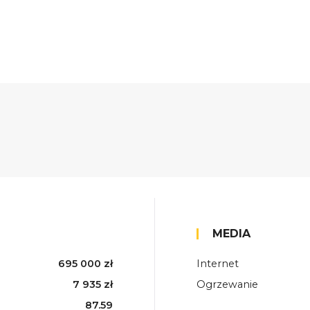
MEDIA
695 000 zł
Internet
7 935 zł
Ogrzewanie
87.59