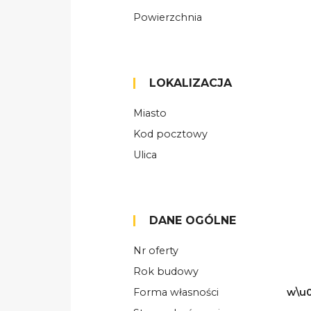
Powierzchnia
LOKALIZACJA
Miasto
Kod pocztowy
Ulica
DANE OGÓLNE
Nr oferty
Rok budowy
Forma własności
w\u0