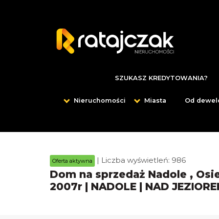
SZUKASZ KREDYTOWANIA?
Nieruchomości
Miasta
Od dewel
| Liczba wyświetleń: 986
Oferta aktywna
Dom na sprzedaż Nadole , Os
2007r | NADOLE | NAD JEZIOR