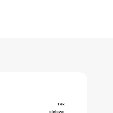
Tak
olejowe