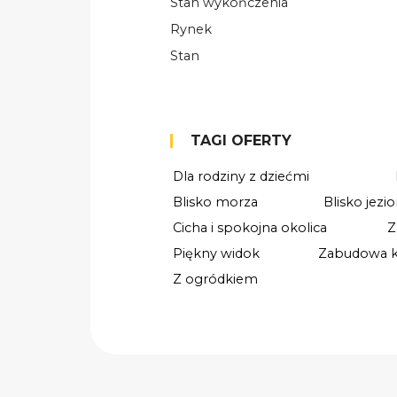
Stan wykończenia
Rynek
Stan
TAGI OFERTY
Dla rodziny z dziećmi
Blisko morza
Blisko jezio
Cicha i spokojna okolica
Z
Piękny widok
Zabudowa ku
Z ogródkiem