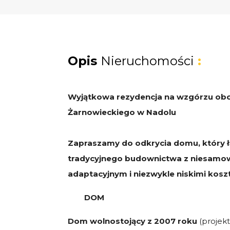
Opis
Nieruchomości
:
Wyjątkowa rezydencja na wzgórzu obok 
Żarnowieckiego w Nadolu
Zapraszamy do odkrycia domu, który ł
tradycyjnego budownictwa z niesamo
adaptacyjnym i niezwykle niskimi kosz
DOM
Dom wolnostojący z 2007 roku
(projek