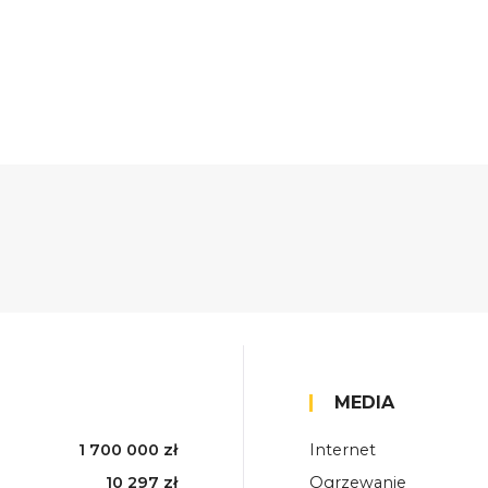
MEDIA
1 700 000 zł
Internet
10 297 zł
Ogrzewanie