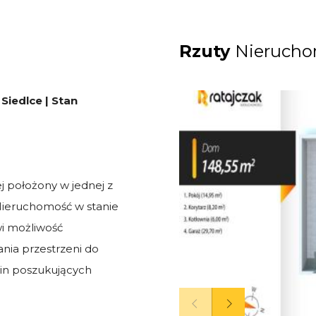
Rzuty
Nierucho
iedlce | Stan
 położony w jednej z
 Nieruchomość w stanie
i możliwość
ania przestrzeni do
zin poszukujących