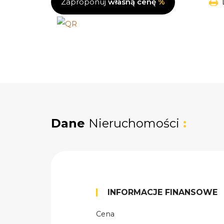
Zaproponuj
własną cenę
%
Dane
Nieruchomości
:
INFORMACJE FINANSOWE
Cena