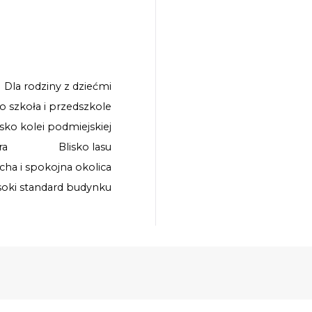
Dla rodziny z dziećmi
ko szkoła i przedszkole
isko kolei podmiejskiej
ra
Blisko lasu
icha i spokojna okolica
oki standard budynku