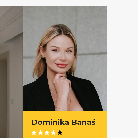
Dominika Banaś