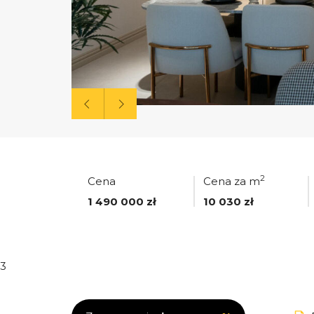
2
Cena
Cena za m
1 490 000 zł
10 030 zł
3