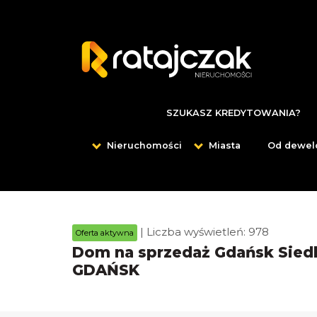
SZUKASZ KREDYTOWANIA?
Nieruchomości
Miasta
Od dewel
| Liczba wyświetleń: 978
Oferta aktywna
Dom na sprzedaż Gdańsk Siedl
GDAŃSK