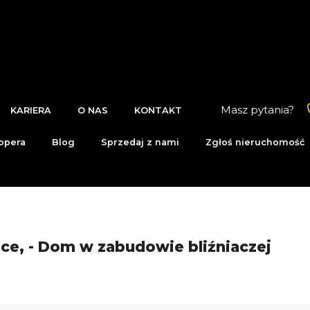
Masz pytania?
KARIERA
O NAS
KONTAKT
opera
Blog
Sprzedaj z nami
Zgłoś nieruchomość
ce, - Dom w zabudowie bliźniaczej