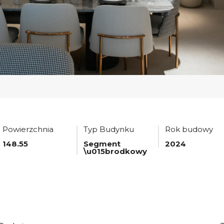
Powierzchnia
Typ Budynku
Rok budowy
148.55
Segment
2024
\u015brodkowy