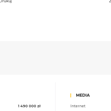
Drukuj
MEDIA
1 490 000 zł
Internet