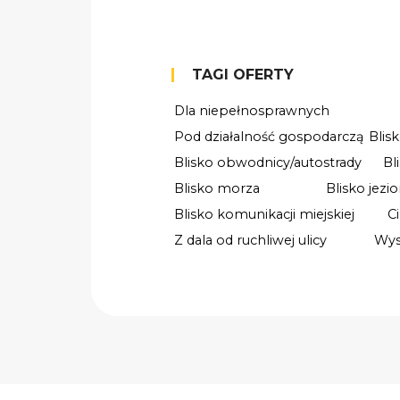
TAGI OFERTY
Dla niepełnosprawnych
Pod działalność gospodarczą
Blis
Blisko obwodnicy/autostrady
Bl
Blisko morza
Blisko jezio
Blisko komunikacji miejskiej
C
Z dala od ruchliwej ulicy
Wys