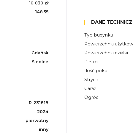
10 030 zł
148.55
DANE TECHNICZ
Typ budynku
Powierzchnia użytko
Gdańsk
Powierzchnia działki
Siedlce
Piętro
Ilość pokoi
Strych
Garaż
Ogród
R-231818
2024
pierwotny
inny