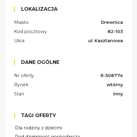
LOKALIZACJA
Miasto
Drewnica
Kod pocztowy
82-103
Ulica
ul. Kasztanowa
DANE OGÓLNE
Nr oferty
R-508774
Rynek
wtórny
Stan
inny
TAGI OFERTY
Dla rodziny z dziećmi
Pod działalność gospodarczą