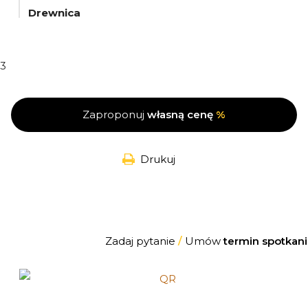
Drewnica
3
Zaproponuj
własną cenę
%
Drukuj
Zadaj pytanie
/
Umów
termin spotkani