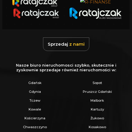
Sprzedaj
z nami
Nasze biuro nieruchomosci szybko, skutecznie i
zyskownie sprzedaje również nieruchomości w:
Gdańsk
Sopot
Gdynia
Pruszcz Gdański
Tczew
Malbork
Kowale
Kartuzy
Kościerzyna
Żukowo
Chwaszczyno
Kosakowo