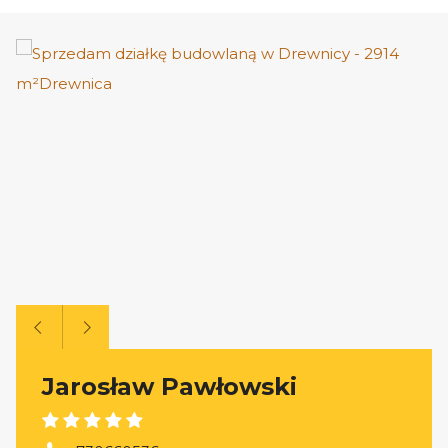
Jarosław Pawłowski