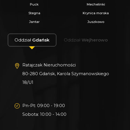
Puck
Mechelinki
Stegna
Krynica morska
Jantar
Juszkowo
Oddział
Gdańsk
Oddział
Wejherowo
Ratajczak Nieruchomości
80-280 Gdańsk, Karola Szymanowskiego
18/U1
Pn-Pt: 09:00 - 19:00
Sobota: 10:00 - 14:00