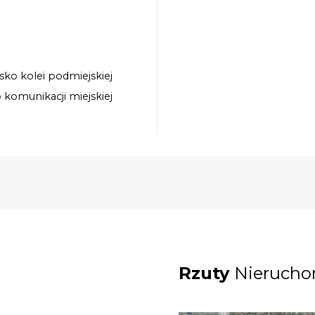
isko kolei podmiejskiej
o komunikacji miejskiej
Rzuty
Nierucho