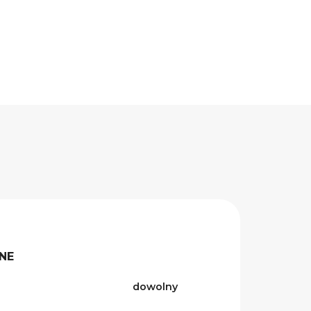
NE
dowolny