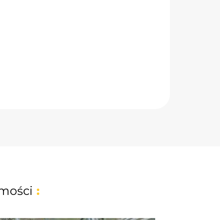
mości
: