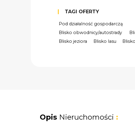
TAGI OFERTY
Pod działalność gospodarczą
Blisko obwodnicy/autostrady
Bl
Blisko jeziora
Blisko lasu
Blisk
Opis
Nieruchomości
: