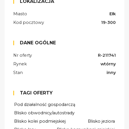
LOKALIZACJA
Miasto
Ełk
Kod pocztowy
19-300
DANE OGÓLNE
Nr oferty
R-211741
Rynek
wtórny
Stan
inny
TAGI OFERTY
Pod działalność gospodarczą
Blisko obwodnicy/autostrady
Blisko kolei podmiejskiej
Blisko jeziora