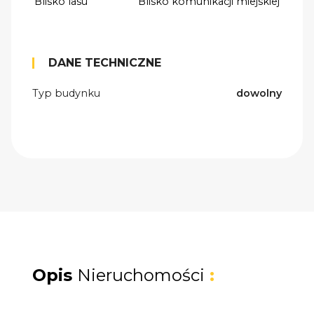
Blisko lasu
Blisko komunikacji miejskiej
DANE TECHNICZNE
Typ budynku
dowolny
Opis
Nieruchomości
: