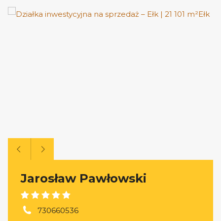
Jarosław Pawłowski
730660536